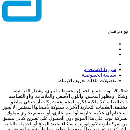
ابقَ على اتصال
شروط الاستخدام
سياسة الخصوصية
تفضيلات ملفات تعريف الارتباط
© 2026 أبوت. جميع الحقوق محفوظة. ليبري، وشعار الفراشة،
وشكل ومظهر المجس، واللون الأصفر، والعلامات، و/أو التصاميم
ذات الصلة، تُعدّ ملكية فكرية لمجموعة شركات أبوت في مناطق
مختلفة. العلامات التجارية الأخرى مملوكة لأصحابها المعنيين. لا يجوز
استخدام أي علامة تجارية، أو اسم تجاري، أو تصميم تجاري مملوك
لشركة أبوت على هذا الموقع دون الحصول على تصريح كتابي مسبق
من شركة أبوت لابوراتوريز، باستثناء تحديد المنتج أو الخدمات التابعة
للشركة. تم تصميم هذا الموقع والمعلومات الواردة فيه للاستخدام