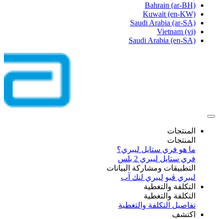
Bahrain
(ar-BH)
Kuwait
(en-KW)
Saudi Arabia
(ar-SA)
Vietnam
(vi)
Saudi Arabia
(en-SA)
المنتجات
المنتجات
ما هو فري ستايل ليبري؟
فري ستايل ليبري 2 بلس​
التطبيقات ومشاركة البيانات
ليبري ڤيو
ليبري لنك آب
التكلفة والتغطية
التكلفة والتغطية
تفاصيل التكلفة والتغطية
اكتشف​