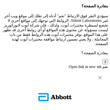
مغادرة الصفحة؟
سيؤدي النقر فوق الارتباط "نعم" أدناه إلى نقلك إلى موقع ويب آخر
غير Abbott Laboratories. الروابط التي توجهك إلى مواقع أخرى لا
تخضع لسيطرة مختبرات أبوت. ولذلك ، فإن شركة أبوت لابوراتوريز
ليست مسؤولة عن محتوى هذه المواقع أو أي روابط أخرى قد تظهر
على هذا الموقع. توفر مختبرات أبوت هذه الروابط فقط من باب
المجاملة ، ولا يعني تضمين ارتباط موافقة مختبرات أبوت لهذه
الصفحة.
مغادرة الصفحة؟
لا
نعم
Open link in new tab