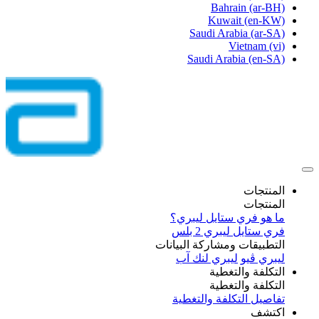
Bahrain
(ar-BH)
Kuwait
(en-KW)
Saudi Arabia
(ar-SA)
Vietnam
(vi)
Saudi Arabia
(en-SA)
المنتجات
المنتجات
ما هو فري ستايل ليبري؟
فري ستايل ليبري 2 بلس​
التطبيقات ومشاركة البيانات
ليبري ڤيو
ليبري لنك آب
التكلفة والتغطية
التكلفة والتغطية
تفاصيل التكلفة والتغطية
اكتشف​