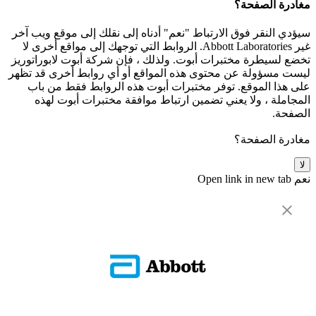
مغادرة الصفحة؟
سيؤدي النقر فوق الارتباط "نعم" أدناه إلى نقلك إلى موقع ويب آخر
غير Abbott Laboratories. الروابط التي توجهك إلى مواقع أخرى لا
تخضع لسيطرة مختبرات أبوت. ولذلك ، فإن شركة أبوت لابوراتوريز
ليست مسؤولة عن محتوى هذه المواقع أو أي روابط أخرى قد تظهر
على هذا الموقع. توفر مختبرات أبوت هذه الروابط فقط من باب
المجاملة ، ولا يعني تضمين ارتباط موافقة مختبرات أبوت لهذه
الصفحة.
مغادرة الصفحة؟
لا
نعم
Open link in new tab