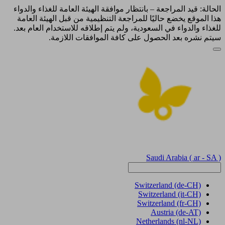
الحالة: قيد المراجعة – بانتظار موافقة الهيئة العامة للغذاء والدواء
هذا الموقع يخضع حاليًا للمراجعة التنظيمية من قبل الهيئة العامة
للغذاء والدواء في السعودية، ولم يتم إطلاقه للاستخدام العام بعد.
سيتم نشره بعد الحصول على كافة الموافقات اللازمة.
Saudi Arabia
( ar - SA )
Switzerland
(de-CH)
Switzerland
(it-CH)
Switzerland
(fr-CH)
Austria
(de-AT)
Netherlands
(nl-NL)