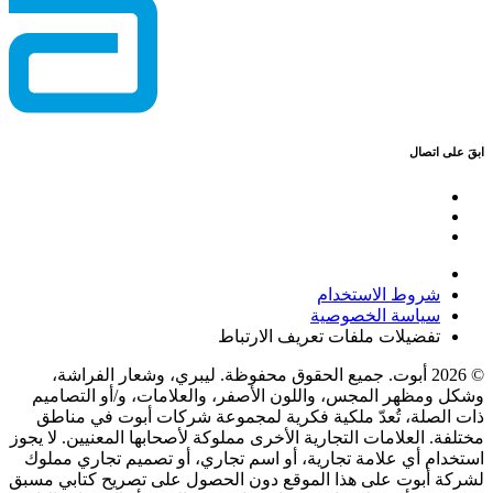
ابقَ على اتصال
شروط الاستخدام
سياسة الخصوصية
تفضيلات ملفات تعريف الارتباط
© 2026 أبوت. جميع الحقوق محفوظة. ليبري، وشعار الفراشة،
وشكل ومظهر المجس، واللون الأصفر، والعلامات، و/أو التصاميم
ذات الصلة، تُعدّ ملكية فكرية لمجموعة شركات أبوت في مناطق
مختلفة. العلامات التجارية الأخرى مملوكة لأصحابها المعنيين. لا يجوز
استخدام أي علامة تجارية، أو اسم تجاري، أو تصميم تجاري مملوك
لشركة أبوت على هذا الموقع دون الحصول على تصريح كتابي مسبق