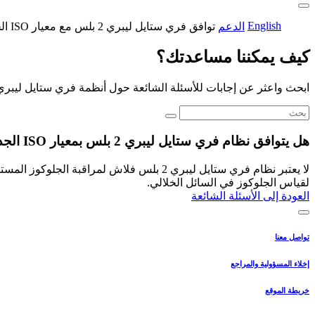
English
الدعم
توافق فري ستايل ليبري 2 بلس مع معيار ISO الحديث
كيف يمكننا مساعدتك؟
ابحث واعثر عن إجابات للأسئلة الشائعة حول أنظمة فري ستايل ليبري
هل يتوافق نظام فري ستايل ليبري 2 بلس بمعيار ISO الجديد؟
لقياس الجلوكوز في السائل الخلالي.
العودة إلى الأسئلة الشائعة
تواصل معنا
إخلاء المسؤولية والمراجع
خريطة الموقع