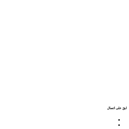
ابقَ على اتصال