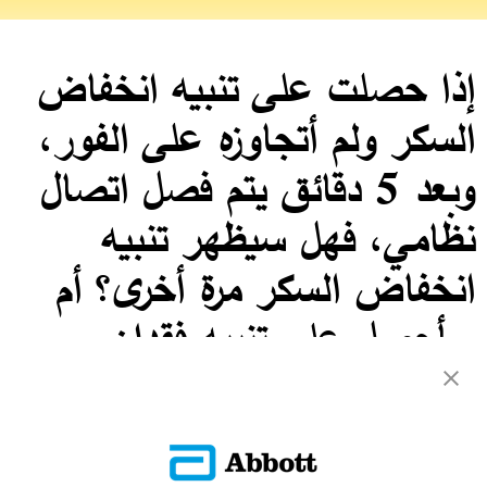
إذا حصلت على تنبيه انخفاض
السكر ولم أتجاوزه على الفور،
وبعد 5 دقائق يتم فصل اتصال
نظامي، فهل سيظهر تنبيه
انخفاض السكر مرة أخرى؟ أم
سأحصل على تنبيه فقدان
الإشارة؟
لن يتم عرض تنبيه انخفاض السكر ولا تنبيه فقدان الإشارة مجددًا في حالة
فقدان النظام للاتصال بين السنسر والتطبيق.