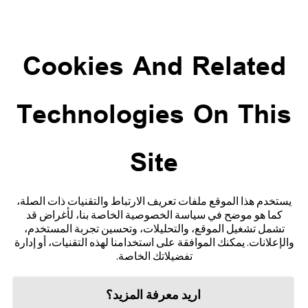
العودة إلى الأسئلة الشائعة
Cookies And Related
ADC-CS-04229
Technologies On This
Site
تواصل معنا
إخلاء المسؤولية والمراجع
يستخدم هذا الموقع ملفات تعريف الارتباط والتقنيات ذات الصلة،
كما هو موضح في سياسة الخصوصية الخاصة بنا، لأغراض قد
خريطة الموقع
تشمل تشغيل الموقع، والتحليلات، وتحسين تجربة المستخدم،
والإعلانات. يمكنك الموافقة على استخدامنا لهذه التقنيات، أو إدارة
تفضيلاتك الخاصة.
اريد معرفة المزيد؟