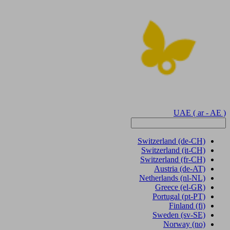
UAE
( ar - AE )
Switzerland
(de-CH)
Switzerland
(it-CH)
Switzerland
(fr-CH)
Austria
(de-AT)
Netherlands
(nl-NL)
Greece
(el-GR)
Portugal
(pt-PT)
Finland
(fi)
Sweden
(sv-SE)
Norway
(no)