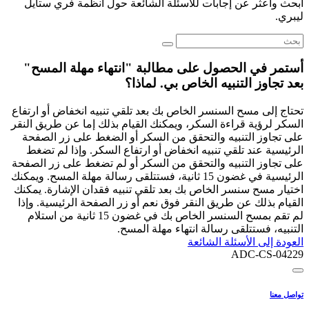
ابحث واعثر عن إجابات للأسئلة الشائعة حول أنظمة فري ستايل
ليبري.
أستمر في الحصول على مطالبة "انتهاء مهلة المسح"
بعد تجاوز التنبيه الخاص بي. لماذا؟
تحتاج إلى مسح السنسر الخاص بك بعد تلقي تنبيه انخفاض أو ارتفاع
السكر لرؤية قراءة السكر، ويمكنك القيام بذلك إما عن طريق النقر
على تجاوز التنبيه والتحقق من السكر أو الضغط على زر الصفحة
الرئيسية عند تلقي تنبيه انخفاض أو ارتفاع السكر. وإذا لم تضغط
على تجاوز التنبيه والتحقق من السكر أو لم تضغط على زر الصفحة
الرئيسية في غضون 15 ثانية، فستتلقى رسالة مهلة المسح. ويمكنك
اختيار مسح سنسر الخاص بك بعد تلقي تنبيه فقدان الإشارة. يمكنك
القيام بذلك عن طريق النقر فوق نعم أو زر الصفحة الرئيسية. وإذا
لم تقم بمسح السنسر الخاص بك في غضون 15 ثانية من استلام
التنبيه، فستتلقى رسالة انتهاء مهلة المسح.
العودة إلى الأسئلة الشائعة
ADC-CS-04229
تواصل معنا