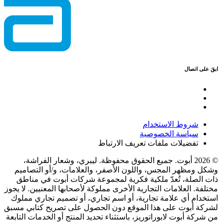
ابقَ على اتصال
شروط الاستخدام
سياسة الخصوصية
تفضيلات ملفات تعريف الارتباط
© 2026 أبوت. جميع الحقوق محفوظة. ليبري، وشعار الفراشة،
وشكل ومظهر المجس، واللون الأصفر، والعلامات، و/أو التصاميم
ذات الصلة، تُعدّ ملكية فكرية لمجموعة شركات أبوت في مناطق
مختلفة. العلامات التجارية الأخرى مملوكة لأصحابها المعنيين. لا يجوز
استخدام أي علامة تجارية، أو اسم تجاري، أو تصميم تجاري مملوك
لشركة أبوت على هذا الموقع دون الحصول على تصريح كتابي مسبق
من شركة أبوت لابوراتوريز، باستثناء تحديد المنتج أو الخدمات التابعة