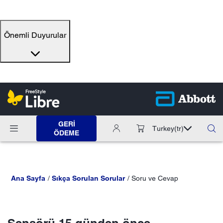
Önemli Duyurular
GERI
Turkey
(tr)
ÖDEME
Ana Sayfa
Sıkça Sorulan Sorular
Soru ve Cevap
Sensörü 15 günden önce