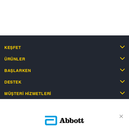
KEŞFET
ÜRÜNLER
BAŞLARKEN
DESTEK
MÜŞTERI HIZMETLERI