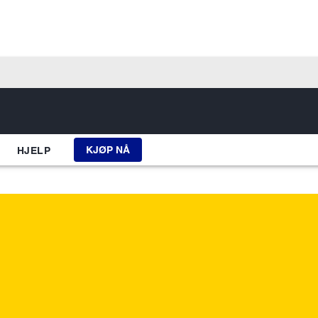
KJØP NÅ
HJELP