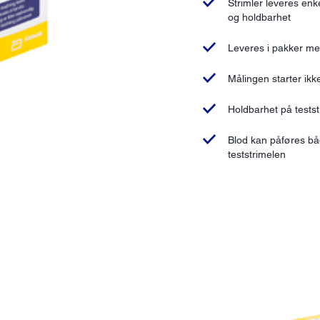
Strimler leveres enk
og holdbarhet
Leveres i pakker med
Målingen starter ikke
Holdbarhet på tests
Blod kan påføres bå
teststrimelen