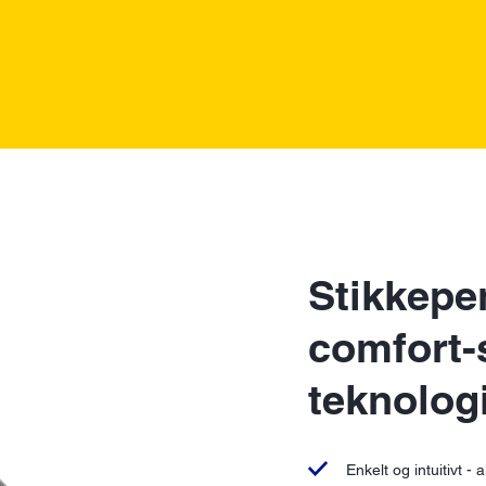
Stikkep
comfort
teknolog
Enkelt og intuitivt -