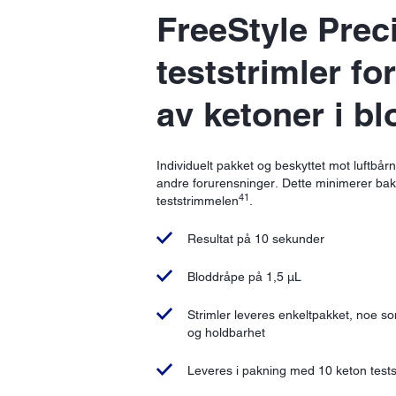
FreeStyle Prec
teststrimler fo
av ketoner i bl
Individuelt pakket og beskyttet mot luftbårn
andre forurensninger. Dette minimerer bakt
41
teststrimmelen
.
Resultat på 10 sekunder
Bloddråpe på 1,5 µL
Strimler leveres enkeltpakket, noe so
og holdbarhet
Leveres i pakning med 10 keton tests