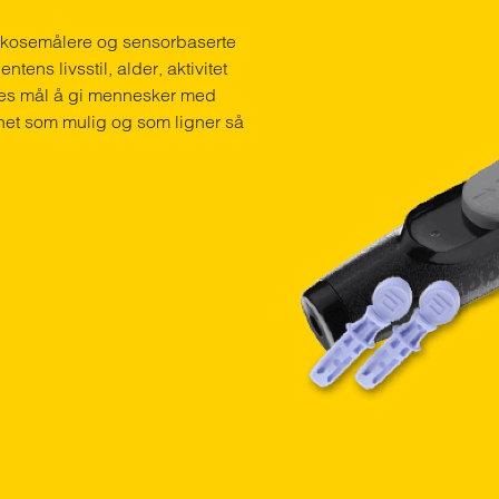
lukosemålere og sensorbaserte
tens livsstil, alder, aktivitet
lles mål å gi mennesker med
het som mulig og som ligner så