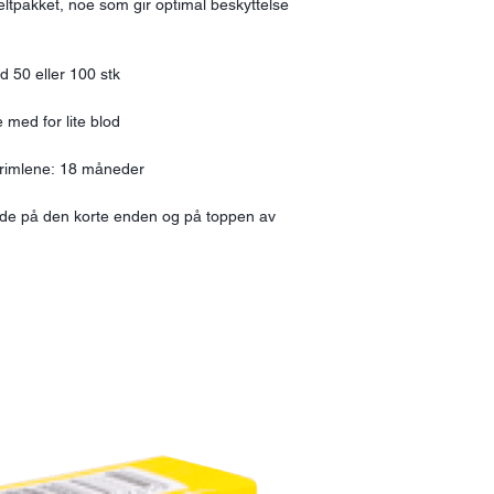
eltpakket, noe som gir optimal beskyttelse
 50 eller 100 stk
 med for lite blod
trimlene: 18 måneder
de på den korte enden og på toppen av