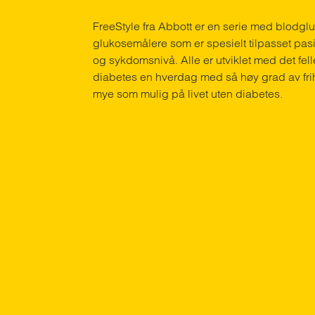
FreeStyle fra Abbott er en serie med blodg
glukosemålere som er spesielt tilpasset pasien
og sykdomsnivå. Alle er utviklet med det fe
diabetes en hverdag med så høy grad av fri
mye som mulig på livet uten diabetes.