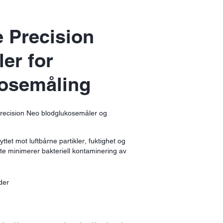
e Precision
ler for
osemåling
recision Neo blodglukosemåler og
ttet mot luftbårne partikler, fuktighet og
te minimerer bakteriell kontaminering av
der