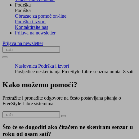
Podrška
Podrška
Obrazac za pomoć on-line
Podrška i izvori
Kontaktirajte nas
Prijava na newsletter
Prijava na newsletter
Naslovnica
Podrška i izvori
Posljedice neskeniranja FreeStyle Libre senzora unutar 8 sati
Kako možemo pomoći?
Pretražite i pronađite odgovore na često postavljana pitanja o
FreeStyle Libre sistemima.
Što će se dogoditi ako čitačem ne skeniram senzor u
roku od osam sati?