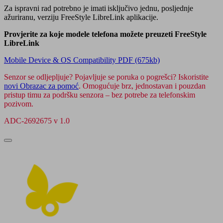
Za ispravni rad potrebno je imati isključivo jednu, posljednje
ažuriranu, verziju FreeStyle LibreLink aplikacije.
Provjerite za koje modele telefona možete preuzeti FreeStyle
LibreLink
Mobile Device & OS Compatibility PDF (675kb)
Senzor se odljepljuje? Pojavljuje se poruka o pogrešci? Iskoristite
novi Obrazac za pomoć
. Omogućuje brz, jednostavan i pouzdan
pristup timu za podršku senzora – bez potrebe za telefonskim
pozivom.
ADC-2692675 v 1.0