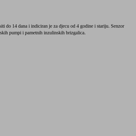
ti do 14 dana i indiciran je za djecu od 4 godine i stariju. Senzor
skih pumpi i pametnih inzulinskih brizgalica.