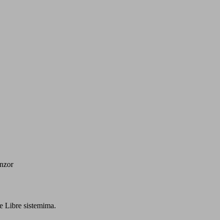
enzor
le Libre sistemima.