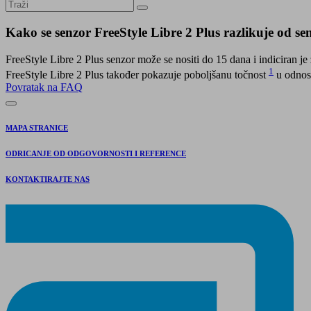
Kako se senzor FreeStyle Libre 2 Plus razlikuje od se
FreeStyle Libre 2 Plus senzor može se nositi do 15 dana i indiciran je 
1
FreeStyle Libre 2 Plus također pokazuje poboljšanu točnost
u odnosu
Povratak na FAQ
MAPA STRANICE
ODRICANJE OD ODGOVORNOSTI I REFERENCE
KONTAKTIRAJTE NAS