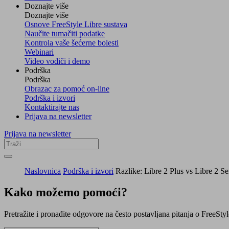
Doznajte više
Doznajte više
Osnove FreeStyle Libre sustava
Naučite tumačiti podatke
Kontrola vaše šećerne bolesti
Webinari
Video vodiči i demo
Podrška
Podrška
Obrazac za pomoć on-line
Podrška i izvori
Kontaktirajte nas
Prijava na newsletter
Prijava na newsletter
Naslovnica
Podrška i izvori
Razlike: Libre 2 Plus vs Libre 2 S
Kako možemo pomoći?
Pretražite i pronađite odgovore na često postavljana pitanja o FreeSty