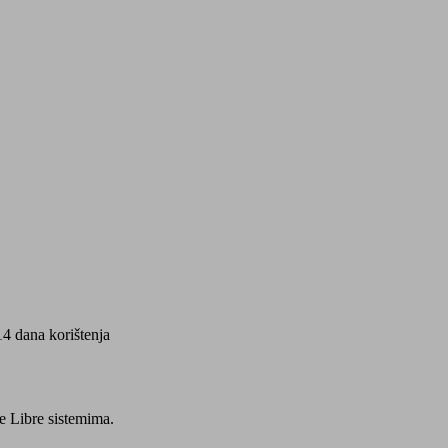
4 dana korištenja
le Libre sistemima.