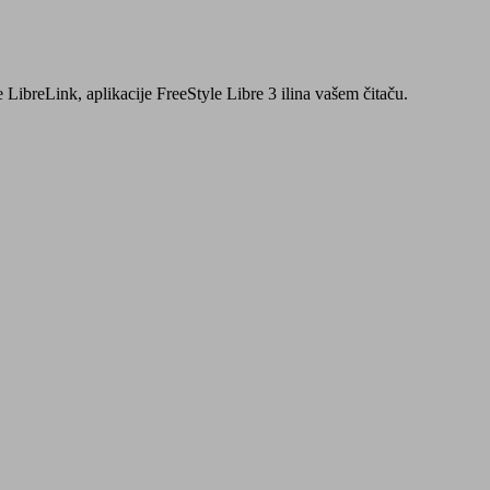
LibreLink, aplikacije FreeStyle Libre 3 ilina vašem čitaču.