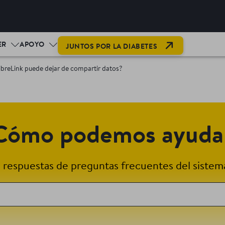
OPEN LINK IN
ER
APOYO
JUNTOS POR LA DIABETES
ibreLink puede dejar de compartir datos?
Cómo podemos ayuda
 respuestas de preguntas frecuentes del sistema