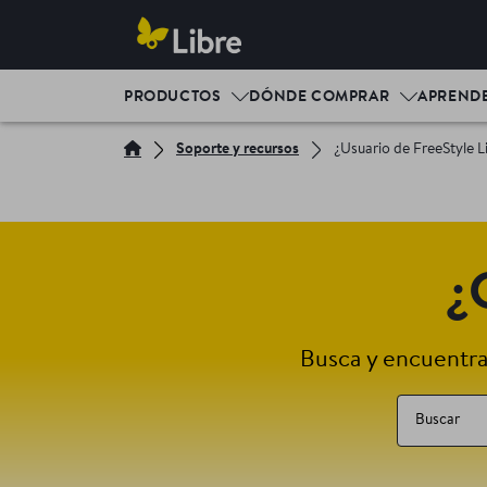
PRODUCTOS
DÓNDE COMPRAR
APREND
Soporte y recursos
¿Usuario de FreeStyle L
¿
Busca y encuentra