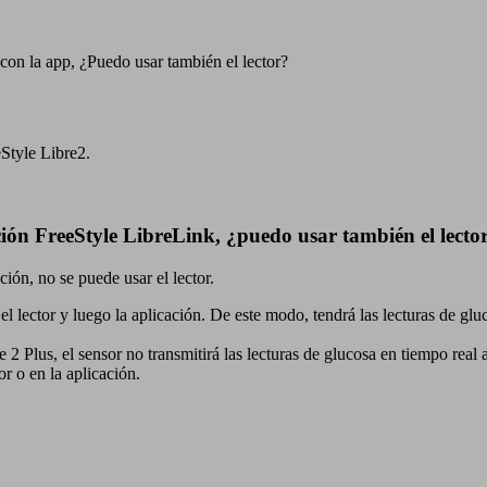
 con la app, ¿Puedo usar también el lector?
eStyle Libre2.
cación FreeStyle LibreLink, ¿puedo usar también el lecto
ión, no se puede usar el lector.
r el lector y luego la aplicación. De este modo, tendrá las lecturas de glu
 2 Plus, el sensor no transmitirá las lecturas de glucosa en tiempo real a
or o en la aplicación.