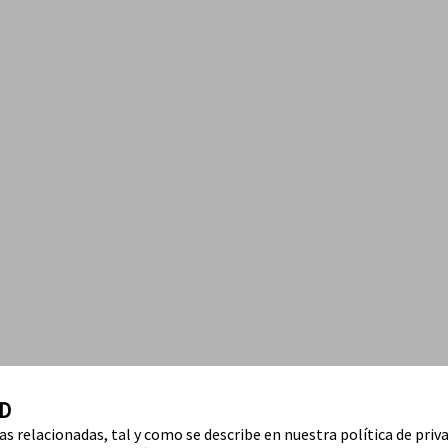
D
ías relacionadas, tal y como se describe en nuestra política de priv