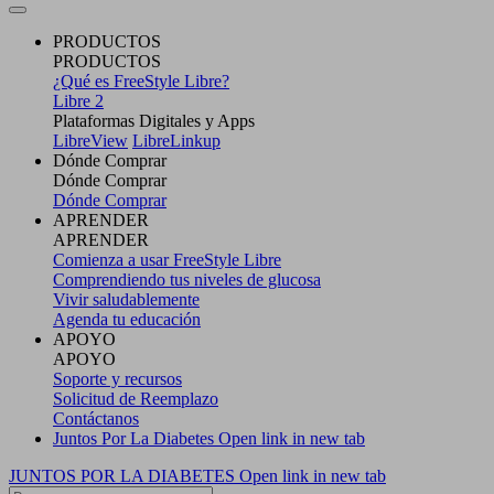
PRODUCTOS
PRODUCTOS
¿Qué es FreeStyle Libre?
Libre 2
Plataformas Digitales y Apps
LibreView
LibreLinkup
Dónde Comprar
Dónde Comprar
Dónde Comprar
APRENDER
APRENDER
Comienza a usar FreeStyle Libre
Comprendiendo tus niveles de glucosa
Vivir saludablemente
Agenda tu educación
APOYO
APOYO
Soporte y recursos
Solicitud de Reemplazo
Contáctanos
Juntos Por La Diabetes
Open link in new tab
JUNTOS POR LA DIABETES
Open link in new tab