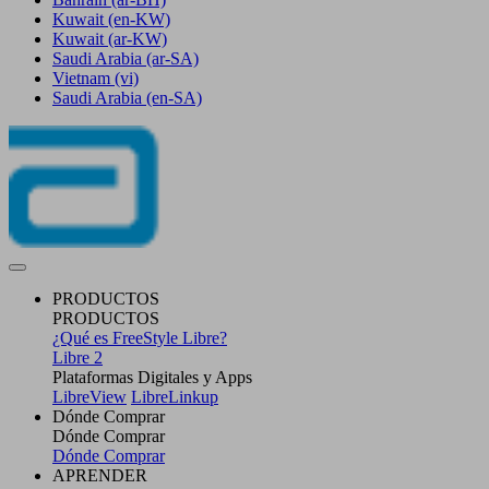
Kuwait
(en-KW)
Kuwait
(ar-KW)
Saudi Arabia
(ar-SA)
Vietnam
(vi)
Saudi Arabia
(en-SA)
PRODUCTOS
PRODUCTOS
¿Qué es FreeStyle Libre?
Libre 2
Plataformas Digitales y Apps
LibreView
LibreLinkup
Dónde Comprar
Dónde Comprar
Dónde Comprar
APRENDER