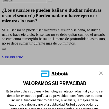
¿Los usuarios se pueden bañar o duchar mientras
usan el sensor? ¿Pueden nadar o hacer ejercicio
mientras lo usan?
Sí. El sensor se puede usar mientras el usuario se baña, se ducha,
nada o hace ejercicio. El sensor no se debe quitar cuando el usuario
se encuentra sumergido hasta un 1 metro de profundidad; asimismo,
no se debe sumergir durante más de 30 minutos.
MAPA DEL SITIO
DESCARGOS Y REFERENCIAS
CONTÁCTENOS
VALORAMOS SU PRIVACIDAD
Este sitio utiliza cookies y tecnologías relacionadas, tal y como se
describe en nuestra política de privacidad, con fines que pueden
incluir el funcionamiento del sitio, el análisis, la mejora de la
experiencia del usuario o la publicidad. Usted puede optar por
consentir nuestro uso de estas tecnologías, o gestionar sus