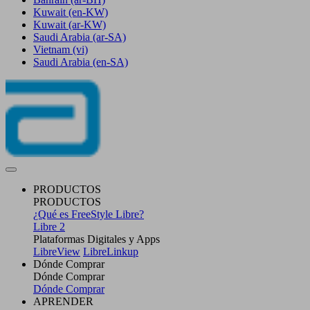
Kuwait
(en-KW)
Kuwait
(ar-KW)
Saudi Arabia
(ar-SA)
Vietnam
(vi)
Saudi Arabia
(en-SA)
PRODUCTOS
PRODUCTOS
¿Qué es FreeStyle Libre?
Libre 2
Plataformas Digitales y Apps
LibreView
LibreLinkup
Dónde Comprar
Dónde Comprar
Dónde Comprar
APRENDER