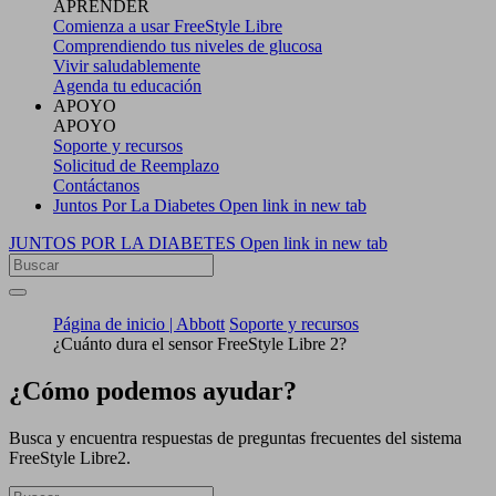
APRENDER
Comienza a usar FreeStyle Libre
Comprendiendo tus niveles de glucosa
Vivir saludablemente
Agenda tu educación
APOYO
APOYO
Soporte y recursos
Solicitud de Reemplazo
Contáctanos
Juntos Por La Diabetes
Open link in new tab
JUNTOS POR LA DIABETES
Open link in new tab
Página de inicio | Abbott
Soporte y recursos
¿Cuánto dura el sensor FreeStyle Libre 2?
¿Cómo podemos ayudar?
Busca y encuentra respuestas de preguntas frecuentes del sistema
FreeStyle Libre2.