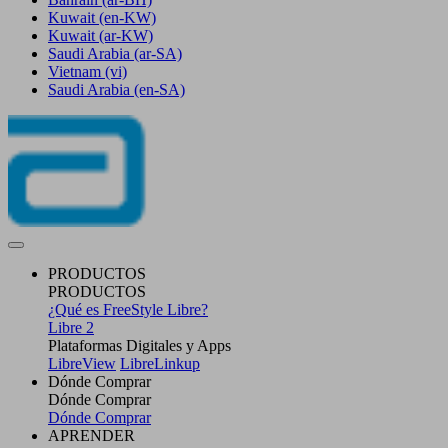
Kuwait
(en-KW)
Kuwait
(ar-KW)
Saudi Arabia
(ar-SA)
Vietnam
(vi)
Saudi Arabia
(en-SA)
PRODUCTOS
PRODUCTOS
¿Qué es FreeStyle Libre?
Libre 2
Plataformas Digitales y Apps
LibreView
LibreLinkup
Dónde Comprar
Dónde Comprar
Dónde Comprar
APRENDER