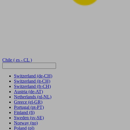
Chile
( es - CL )
Switzerland
(de-CH)
Switzerland
(it-CH)
Switzerland
(fr-CH)
Austria
(de-AT)
Netherlands
(nl-NL)
Greece
(el-GR)
Portugal
(pt-PT)
Finland
(fi)
Sweden
(sv-SE)
Norway
(no)
Poland
(pl)