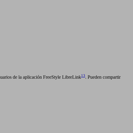
13
suarios de la aplicación FreeStyle LibreLink
. Pueden compartir