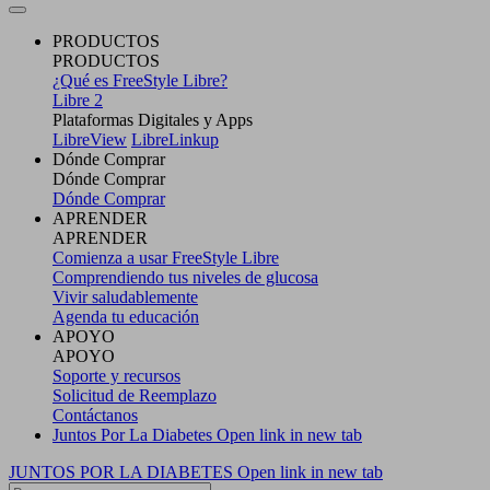
PRODUCTOS
PRODUCTOS
¿Qué es FreeStyle Libre?
Libre 2
Plataformas Digitales y Apps
LibreView
LibreLinkup
Dónde Comprar
Dónde Comprar
Dónde Comprar
APRENDER
APRENDER
Comienza a usar FreeStyle Libre
Comprendiendo tus niveles de glucosa
Vivir saludablemente
Agenda tu educación
APOYO
APOYO
Soporte y recursos
Solicitud de Reemplazo
Contáctanos
Juntos Por La Diabetes
Open link in new tab
JUNTOS POR LA DIABETES
Open link in new tab