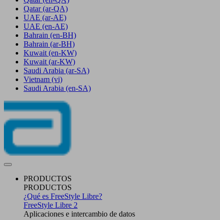
Qatar
(ar-QA)
UAE
(ar-AE)
UAE
(en-AE)
Bahrain
(en-BH)
Bahrain
(ar-BH)
Kuwait
(en-KW)
Kuwait
(ar-KW)
Saudi Arabia
(ar-SA)
Vietnam
(vi)
Saudi Arabia
(en-SA)
PRODUCTOS
PRODUCTOS
¿Qué es FreeStyle Libre?
FreeStyle Libre 2
Aplicaciones e intercambio de datos