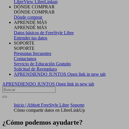
LibreView
LibreLinkup
DÓNDE COMPRAR
DÓNDE COMPRAR
Dónde comprar
APRENDÉ MÁS
APRENDÉ MÁS
Datos básicos de FreeStyle Libre
Entender tus datos
SOPORTE
SOPORTE
Preguntas frecuentes
Contactanos
Servicio de Educación Gratuito
Solicitud de Reemplazo
APRENDIENDO JUNTOS
Open link in new tab
APRENDIENDO JUNTOS
Open link in new tab
Inicio | Abbott FreeStyle Libre
Soporte
Cómo compartir datos en LibreLinkUp
¿Cómo podemos ayudarte?