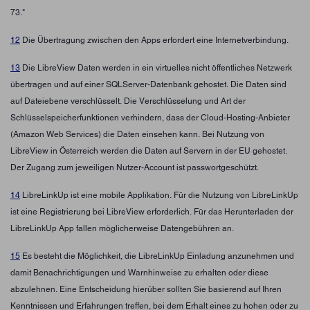
73."
12
Die Übertragung zwischen den Apps erfordert eine Internetverbindung.
13
Die LibreView Daten werden in ein virtuelles nicht öffentliches Netzwerk
übertragen und auf einer SQLServer-Datenbank gehostet. Die Daten sind
auf Dateiebene verschlüsselt. Die Verschlüsselung und Art der
Schlüsselspeicherfunktionen verhindern, dass der Cloud-Hosting-Anbieter
(Amazon Web Services) die Daten einsehen kann. Bei Nutzung von
LibreView in Österreich werden die Daten auf Servern in der EU gehostet.
Der Zugang zum jeweiligen Nutzer-Account ist passwortgeschützt.
14
LibreLinkUp ist eine mobile Applikation. Für die Nutzung von LibreLinkUp
ist eine Registrierung bei LibreView erforderlich. Für das Herunterladen der
LibreLinkUp App fallen möglicherweise Datengebühren an.
15
Es besteht die Möglichkeit, die LibreLinkUp Einladung anzunehmen und
damit Benachrichtigungen und Warnhinweise zu erhalten oder diese
abzulehnen. Eine Entscheidung hierüber sollten Sie basierend auf Ihren
Kenntnissen und Erfahrungen treffen, bei dem Erhalt eines zu hohen oder zu