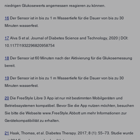
niedrigen Glukosewerts angemessen reagieren zu können.
16
Der Sensor ist in bis zu 1 m Wassertiefe für die Dauer von bis zu 30
Minuten wasserfest.
17
Alva S et al. Journal of Diabetes Science and Technology, 2020 | DOI:
10.1177/1932296820958754
18
Der Sensor ist 60 Minuten nach der Aktivierung für die Glukosemessung
bereit.
19
Der Sensor ist in bis zu 1 m Wassertiefe für die Dauer von bis zu 30
Minuten wasserfest.
20
Die FreeStyle Libre 3 App ist nur mit bestimmten Mobilgeräten und
Betriebssystemen kompatibel. Bevor Sie die App nutzen möchten, besuchen
Sie bitte die Webseite www.FreeStyle.Abbott um mehr Informationen zur
Gerätekompatibilität zu erhalten.
21
Haak, Thomas, et al. Diabetes Therapy. 2017; 8 (1): 55–73. Studie wurde