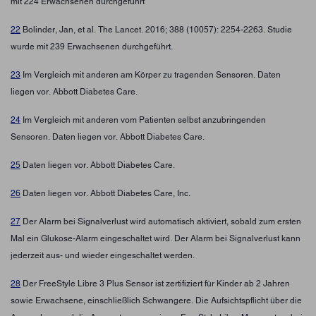
mit 224 Erwachsenen durchgeführt
22
Bolinder, Jan, et al. The Lancet. 2016; 388 (10057): 2254-2263. Studie
wurde mit 239 Erwachsenen durchgeführt.
23
Im Vergleich mit anderen am Körper zu tragenden Sensoren. Daten
liegen vor. Abbott Diabetes Care.
24
Im Vergleich mit anderen vom Patienten selbst anzubringenden
Sensoren. Daten liegen vor. Abbott Diabetes Care.
25
Daten liegen vor. Abbott Diabetes Care.
26
Daten liegen vor. Abbott Diabetes Care, Inc.
27
Der Alarm bei Signalverlust wird automatisch aktiviert, sobald zum ersten
Mal ein Glukose-Alarm eingeschaltet wird. Der Alarm bei Signalverlust kann
jederzeit aus- und wieder eingeschaltet werden.
28
Der FreeStyle Libre 3 Plus Sensor ist zertifiziert für Kinder ab 2 Jahren
sowie Erwachsene, einschließlich Schwangere. Die Aufsichtspflicht über die