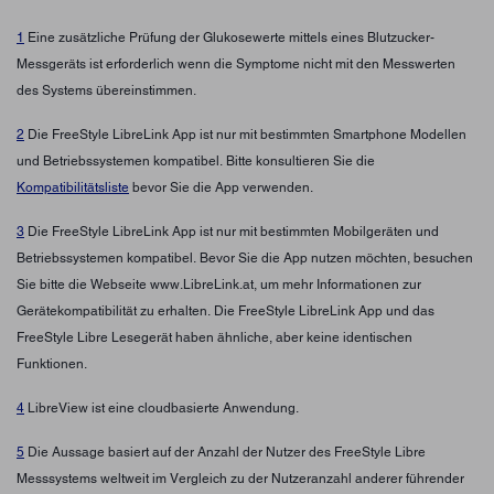
1
Eine zusätzliche Prüfung der Glukosewerte mittels eines Blutzucker-
Messgeräts ist erforderlich wenn die Symptome nicht mit den Messwerten
des Systems übereinstimmen.
2
Die FreeStyle LibreLink App ist nur mit bestimmten Smartphone Modellen
und Betriebssystemen kompatibel. Bitte konsultieren Sie die
Kompatibilitätsliste
bevor Sie die App verwenden.
3
Die FreeStyle LibreLink App ist nur mit bestimmten Mobilgeräten und
Betriebssystemen kompatibel. Bevor Sie die App nutzen möchten, besuchen
Sie bitte die Webseite www.LibreLink.at, um mehr Informationen zur
Gerätekompatibilität zu erhalten. Die FreeStyle LibreLink App und das
FreeStyle Libre Lesegerät haben ähnliche, aber keine identischen
Funktionen.
4
LibreView ist eine cloudbasierte Anwendung.
5
Die Aussage basiert auf der Anzahl der Nutzer des FreeStyle Libre
Messsystems weltweit im Vergleich zu der Nutzeranzahl anderer führender