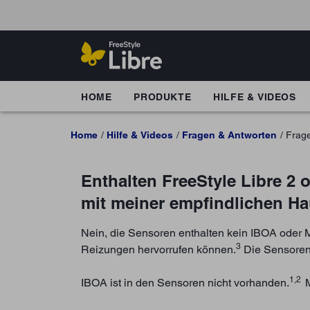
HOME
PRODUKTE
HILFE & VIDEOS
Home
Hilfe & Videos
Fragen & Antworten
Frag
Enthalten FreeStyle Libre 2
mit meiner empfindlichen Ha
Nein, die Sensoren enthalten kein IBOA oder
3
Reizungen hervorrufen können.
Die Sensoren 
1,2
IBOA ist in den Sensoren nicht vorhanden.