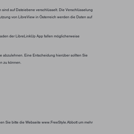
n sind auf Dateiebene verschlüsselt. Die Verschlüsselung
utzung von LibreView in Österreich werden die Daten auf
erladen der LibreLinkUp App fallen möglicherweise
 abzulehnen. Eine Entscheidung hierüber sollten Sie
en zu können.
hen Sie bitte die Webseite www.FreeStyle.Abbott um mehr