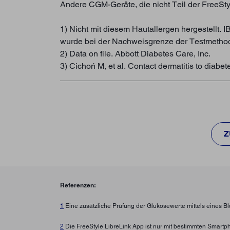
Andere CGM-Geräte, die nicht Teil der FreeSt
1) Nicht mit diesem Hautallergen hergestellt
wurde bei der Nachweisgrenze der Testmethod
2) Data on file. Abbott Diabetes Care, Inc.
3) Cichoń M, et al. Contact dermatitis to diabe
Z
Referenzen:
1
Eine zusätzliche Prüfung der Glukosewerte mittels eines B
2
Die FreeStyle LibreLink App ist nur mit bestimmten Smartp