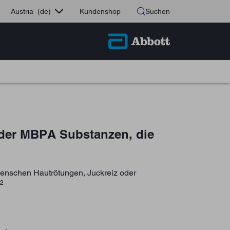
Austria
(de)
Kundenshop
Suchen
 oder MBPA Substanzen, die
nschen Hautrötungen, Juckreiz oder
,2