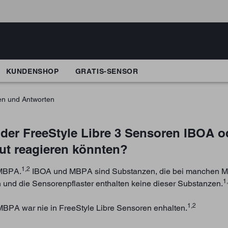
KUNDENSHOP
GRATIS-SENSOR
en und Antworten
 oder FreeStyle Libre 3 Sensoren IBOA
ut reagieren könnten?
1,2
 MBPA.
IBOA und MBPA sind Substanzen, die bei manchen Me
1
und die Sensorenpflaster enthalten keine dieser Substanzen.
1,2
MBPA war nie in FreeStyle Libre Sensoren enhalten.