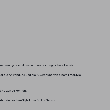
lust kann jederzeit aus- und wieder eingeschaltet werden.
ht über die Anwendung und die Auswertung von einem FreeStyle
e nutzen zu können.
rbundenen FreeStyle Libre 3 Plus Sensor.