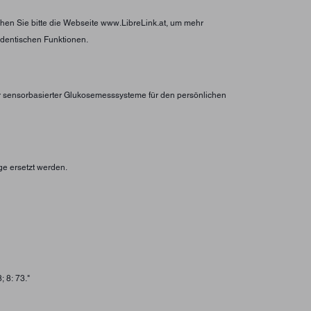
hen Sie bitte die Webseite www.LibreLink.at, um mehr
identischen Funktionen.
er sensorbasierter Glukosemesssysteme für den persönlichen
ge ersetzt werden.
 8: 73."