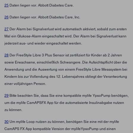
25
Daten liegen vor. Abbott Diabetes Care.
26
Daten liegen vor. Abbott Diabetes Care, Inc.
27
Der Alarm bei Signalverlust wird automatisch aktiviert, sobald zum ersten
Mal ein Glukose-Alarm eingeschaltet wird. Der Alarm bei Signalverlust kann
jederzeit aus- und wieder eingeschaltet werden.
28
Der FreeStyle Libre 3 Plus Sensor ist zertifiziert für Kinder ab 2 Jahren
sowie Erwachsene, einschließlich Schwangere. Die Aufsichtspflicht über die
Anwendung und die Auswertung von einem FreeStyle Libre Messsystem bei
Kindern bis zur Vollendung des 12. Lebensjahres obliegt der Verantwortung
einer volljährigen Person.
29
Bitte beachten Sie, dass Sie eine kompatible mylife YpsoPump benötigen,
um die mylife CamAPSFX App für die automatisierte Insulinabgabe nutzen
zu können.
30
Um mylife Loop nutzen zu können, benötigen Sie eine mit der mylife
CamAPS FX App kompatible Version der mylifeYpsoPump und einen