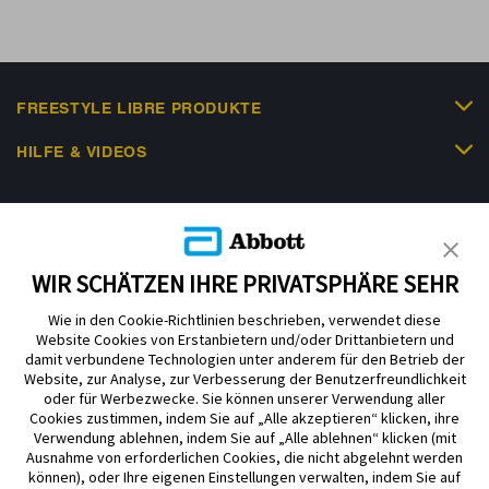
FREESTYLE LIBRE PRODUKTE
HILFE & VIDEOS
KUNDENSHOP
WIR SCHÄTZEN IHRE PRIVATSPHÄRE SEHR
Wie in den Cookie-Richtlinien beschrieben, verwendet diese
Website Cookies von Erstanbietern und/oder Drittanbietern und
damit verbundene Technologien unter anderem für den Betrieb der
Website, zur Analyse, zur Verbesserung der Benutzerfreundlichkeit
Impressum
Nutzungsbedingungen
Datenschutzerklärung
oder für Werbezwecke. Sie können unserer Verwendung aller
Cookie Richtlinie
Barrierefreiheitserklärung
Cookies zustimmen, indem Sie auf „Alle akzeptieren“ klicken, ihre
Verwendung ablehnen, indem Sie auf „Alle ablehnen“ klicken (mit
Mitteilung zur Datenverordnung
Cookie-Präferenzen
Ausnahme von erforderlichen Cookies, die nicht abgelehnt werden
können), oder Ihre eigenen Einstellungen verwalten, indem Sie auf