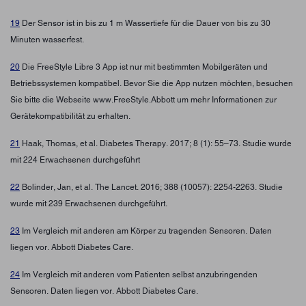
19
Der Sensor ist in bis zu 1 m Wassertiefe für die Dauer von bis zu 30
Minuten wasserfest.
20
Die FreeStyle Libre 3 App ist nur mit bestimmten Mobilgeräten und
Betriebssystemen kompatibel. Bevor Sie die App nutzen möchten, besuchen
Sie bitte die Webseite www.FreeStyle.Abbott um mehr Informationen zur
Gerätekompatibilität zu erhalten.
21
Haak, Thomas, et al. Diabetes Therapy. 2017; 8 (1): 55–73. Studie wurde
mit 224 Erwachsenen durchgeführt
22
Bolinder, Jan, et al. The Lancet. 2016; 388 (10057): 2254-2263. Studie
wurde mit 239 Erwachsenen durchgeführt.
23
Im Vergleich mit anderen am Körper zu tragenden Sensoren. Daten
liegen vor. Abbott Diabetes Care.
24
Im Vergleich mit anderen vom Patienten selbst anzubringenden
Sensoren. Daten liegen vor. Abbott Diabetes Care.