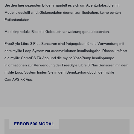
Bei den hier gezeigten Bildern handelt es sich um Agenturfotos, die mit
Modells gestellt sind. Glukosedaten dienen zur Illustration, keine echten
Patientendaten.
Medizinprodukt. Bitte die Gebrauchsanweisung genau beachten.
FreeStyle Libre 3 Plus Sensoren sind freigegeben für die Verwendung mit
dem mylife Loop System zur automatisierten Insulinabgabe. Dieses umfasst
die mylife CamAPS FX App und die mylife YpsoPump Insulinpumpe.
Informationen zur Verwendung der FreeStyle Libre 3 Plus Sensoren mit dem
mylife Loop System finden Sie in dem Benutzerhandbuch der mylife
CamAPS FX App.
ERROR 500 MODAL