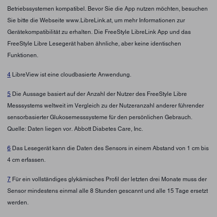
Betriebssystemen kompatibel. Bevor Sie die App nutzen möchten, besuchen
Sie bitte die Webseite www.LibreLink.at, um mehr Informationen zur
Gerätekompatibilität zu erhalten. Die FreeStyle LibreLink App und das
FreeStyle Libre Lesegerät haben ähnliche, aber keine identischen
Funktionen.
4
LibreView ist eine cloudbasierte Anwendung.
5
Die Aussage basiert auf der Anzahl der Nutzer des FreeStyle Libre
Messsystems weltweit im Vergleich zu der Nutzeranzahl anderer führender
sensorbasierter Glukosemesssysteme für den persönlichen Gebrauch.
Quelle: Daten liegen vor. Abbott Diabetes Care, Inc.
6
Das Lesegerät kann die Daten des Sensors in einem Abstand von 1 cm bis
4 cm erfassen.
7
Für ein vollständiges glykämisches Profil der letzten drei Monate muss der
Sensor mindestens einmal alle 8 Stunden gescannt und alle 15 Tage ersetzt
werden.