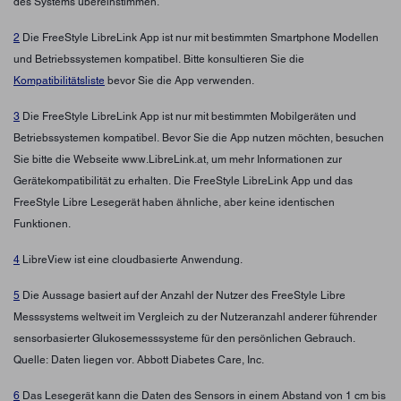
des Systems übereinstimmen.
2
Die FreeStyle LibreLink App ist nur mit bestimmten Smartphone Modellen
und Betriebssystemen kompatibel. Bitte konsultieren Sie die
Kompatibilitätsliste
bevor Sie die App verwenden.
3
Die FreeStyle LibreLink App ist nur mit bestimmten Mobilgeräten und
Betriebssystemen kompatibel. Bevor Sie die App nutzen möchten, besuchen
Sie bitte die Webseite www.LibreLink.at, um mehr Informationen zur
Gerätekompatibilität zu erhalten. Die FreeStyle LibreLink App und das
FreeStyle Libre Lesegerät haben ähnliche, aber keine identischen
Funktionen.
4
LibreView ist eine cloudbasierte Anwendung.
5
Die Aussage basiert auf der Anzahl der Nutzer des FreeStyle Libre
Messsystems weltweit im Vergleich zu der Nutzeranzahl anderer führender
sensorbasierter Glukosemesssysteme für den persönlichen Gebrauch.
Quelle: Daten liegen vor. Abbott Diabetes Care, Inc.
6
Das Lesegerät kann die Daten des Sensors in einem Abstand von 1 cm bis