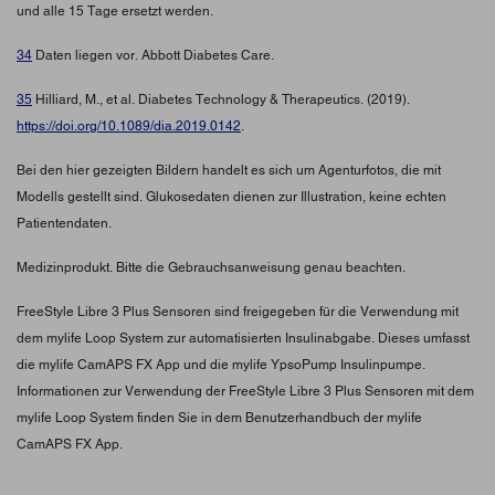
und alle 15 Tage ersetzt werden.
34
Daten liegen vor. Abbott Diabetes Care.
35
Hilliard, M., et al. Diabetes Technology & Therapeutics. (2019).
https://doi.org/10.1089/dia.2019.0142
.
Bei den hier gezeigten Bildern handelt es sich um Agenturfotos, die mit
Modells gestellt sind. Glukosedaten dienen zur Illustration, keine echten
Patientendaten.
Medizinprodukt. Bitte die Gebrauchsanweisung genau beachten.
FreeStyle Libre 3 Plus Sensoren sind freigegeben für die Verwendung mit
dem mylife Loop System zur automatisierten Insulinabgabe. Dieses umfasst
die mylife CamAPS FX App und die mylife YpsoPump Insulinpumpe.
Informationen zur Verwendung der FreeStyle Libre 3 Plus Sensoren mit dem
mylife Loop System finden Sie in dem Benutzerhandbuch der mylife
CamAPS FX App.