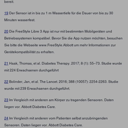
bereit.
19
Der Sensor ist in bis zu 1 m Wassertiefe für die Dauer von bis zu 30
Minuten wasserfest.
20
Die FreeStyle Libre 3 App ist nur mit bestimmten Mobilgeräten und
Betriebssystemen kompatibel. Bevor Sie die App nutzen möchten, besuchen
Sie bitte die Webseite www.FreeStyle.Abbott um mehr Informationen zur
Gerätekompatibilität zu erhalten.
21
Haak, Thomas, et al. Diabetes Therapy. 2017; 8 (1): 55–73. Studie wurde
mit 224 Erwachsenen durchgeführt
22
Bolinder, Jan, et al. The Lancet. 2016; 388 (10057): 2254-2263. Studie
wurde mit 239 Erwachsenen durchgeführt.
23
Im Vergleich mit anderen am Körper zu tragenden Sensoren. Daten
liegen vor. Abbott Diabetes Care.
24
Im Vergleich mit anderen vom Patienten selbst anzubringenden
Sensoren. Daten liegen vor. Abbott Diabetes Care.