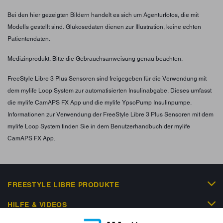
Bei den hier gezeigten Bildern handelt es sich um Agenturfotos, die mit
Modells gestellt sind. Glukosedaten dienen zur Illustration, keine echten
Patientendaten.
Medizinprodukt. Bitte die Gebrauchsanweisung genau beachten.
FreeStyle Libre 3 Plus Sensoren sind freigegeben für die Verwendung mit
dem mylife Loop System zur automatisierten Insulinabgabe. Dieses umfasst
die mylife CamAPS FX App und die mylife YpsoPump Insulinpumpe.
Informationen zur Verwendung der FreeStyle Libre 3 Plus Sensoren mit dem
mylife Loop System finden Sie in dem Benutzerhandbuch der mylife
CamAPS FX App.
FREESTYLE LIBRE PRODUKTE
HILFE & VIDEOS