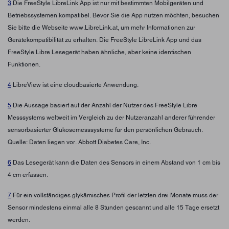
3
Die FreeStyle LibreLink App ist nur mit bestimmten Mobilgeräten und
Betriebssystemen kompatibel. Bevor Sie die App nutzen möchten, besuchen
Sie bitte die Webseite www.LibreLink.at, um mehr Informationen zur
Gerätekompatibilität zu erhalten. Die FreeStyle LibreLink App und das
FreeStyle Libre Lesegerät haben ähnliche, aber keine identischen
Funktionen.
4
LibreView ist eine cloudbasierte Anwendung.
5
Die Aussage basiert auf der Anzahl der Nutzer des FreeStyle Libre
Messsystems weltweit im Vergleich zu der Nutzeranzahl anderer führender
sensorbasierter Glukosemesssysteme für den persönlichen Gebrauch.
Quelle: Daten liegen vor. Abbott Diabetes Care, Inc.
6
Das Lesegerät kann die Daten des Sensors in einem Abstand von 1 cm bis
4 cm erfassen.
7
Für ein vollständiges glykämisches Profil der letzten drei Monate muss der
Sensor mindestens einmal alle 8 Stunden gescannt und alle 15 Tage ersetzt
werden.