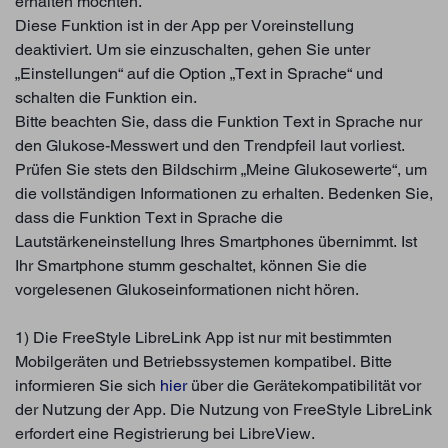
erhalten möchten.
Diese Funktion ist in der App per Voreinstellung
deaktiviert. Um sie einzuschalten, gehen Sie unter
„Einstellungen“ auf die Option „Text in Sprache“ und
schalten die Funktion ein.
Bitte beachten Sie, dass die Funktion Text in Sprache nur
den Glukose-Messwert und den Trendpfeil laut vorliest.
Prüfen Sie stets den Bildschirm „Meine Glukosewerte“, um
die vollständigen Informationen zu erhalten. Bedenken Sie,
dass die Funktion Text in Sprache die
Lautstärkeneinstellung Ihres Smartphones übernimmt. Ist
Ihr Smartphone stumm geschaltet, können Sie die
vorgelesenen Glukoseinformationen nicht hören.
1) Die FreeStyle LibreLink App ist nur mit bestimmten
Mobilgeräten und Betriebssystemen kompatibel. Bitte
informieren Sie sich
hier
über die Gerätekompatibilität vor
der Nutzung der App. Die Nutzung von FreeStyle LibreLink
erfordert eine Registrierung bei LibreView.