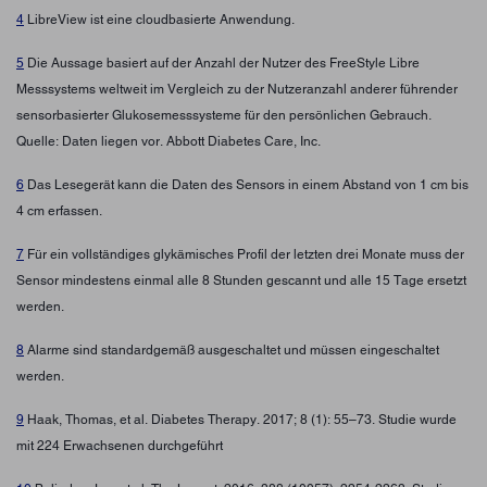
4
LibreView ist eine cloudbasierte Anwendung.
5
Die Aussage basiert auf der Anzahl der Nutzer des FreeStyle Libre
Messsystems weltweit im Vergleich zu der Nutzeranzahl anderer führender
sensorbasierter Glukosemesssysteme für den persönlichen Gebrauch.
Quelle: Daten liegen vor. Abbott Diabetes Care, Inc.
6
Das Lesegerät kann die Daten des Sensors in einem Abstand von 1 cm bis
4 cm erfassen.
7
Für ein vollständiges glykämisches Profil der letzten drei Monate muss der
Sensor mindestens einmal alle 8 Stunden gescannt und alle 15 Tage ersetzt
werden.
8
Alarme sind standardgemäß ausgeschaltet und müssen eingeschaltet
werden.
9
Haak, Thomas, et al. Diabetes Therapy. 2017; 8 (1): 55–73. Studie wurde
mit 224 Erwachsenen durchgeführt