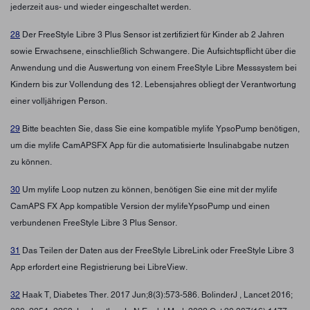
jederzeit aus- und wieder eingeschaltet werden.
28
Der FreeStyle Libre 3 Plus Sensor ist zertifiziert für Kinder ab 2 Jahren
sowie Erwachsene, einschließlich Schwangere. Die Aufsichtspflicht über die
Anwendung und die Auswertung von einem FreeStyle Libre Messsystem bei
Kindern bis zur Vollendung des 12. Lebensjahres obliegt der Verantwortung
einer volljährigen Person.
29
Bitte beachten Sie, dass Sie eine kompatible mylife YpsoPump benötigen,
um die mylife CamAPSFX App für die automatisierte Insulinabgabe nutzen
zu können.
30
Um mylife Loop nutzen zu können, benötigen Sie eine mit der mylife
CamAPS FX App kompatible Version der mylifeYpsoPump und einen
verbundenen FreeStyle Libre 3 Plus Sensor.
31
Das Teilen der Daten aus der FreeStyle LibreLink oder FreeStyle Libre 3
App erfordert eine Registrierung bei LibreView.
32
Haak T, Diabetes Ther. 2017 Jun;8(3):573-586. BolinderJ , Lancet 2016;