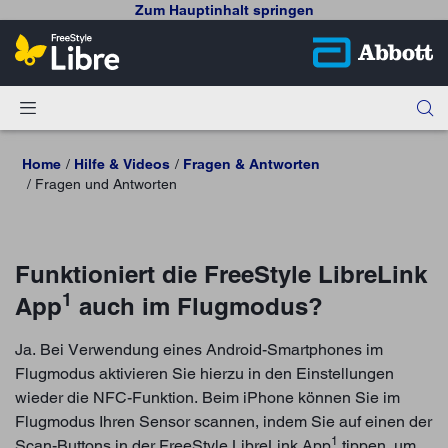
Zum Hauptinhalt springen
Home
Hilfe & Videos
Fragen & Antworten
Fragen und Antworten
Funktioniert die FreeStyle LibreLink
1
App
auch im Flugmodus?
Ja. Bei Verwendung eines Android-Smartphones im
Flugmodus aktivieren Sie hierzu in den Einstellungen
wieder die NFC-Funktion. Beim iPhone können Sie im
Flugmodus Ihren Sensor scannen, indem Sie auf einen der
1
Scan-Buttons in der FreeStyle LibreLink App
tippen, um