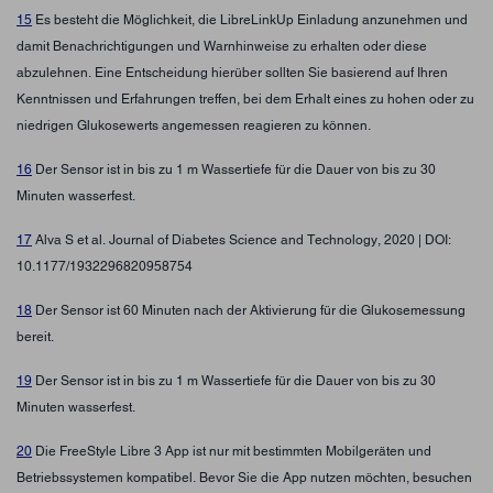
15
Es besteht die Möglichkeit, die LibreLinkUp Einladung anzunehmen und
damit Benachrichtigungen und Warnhinweise zu erhalten oder diese
abzulehnen. Eine Entscheidung hierüber sollten Sie basierend auf Ihren
Kenntnissen und Erfahrungen treffen, bei dem Erhalt eines zu hohen oder zu
niedrigen Glukosewerts angemessen reagieren zu können.
16
Der Sensor ist in bis zu 1 m Wassertiefe für die Dauer von bis zu 30
Minuten wasserfest.
17
Alva S et al. Journal of Diabetes Science and Technology, 2020 | DOI:
10.1177/1932296820958754
18
Der Sensor ist 60 Minuten nach der Aktivierung für die Glukosemessung
bereit.
19
Der Sensor ist in bis zu 1 m Wassertiefe für die Dauer von bis zu 30
Minuten wasserfest.
20
Die FreeStyle Libre 3 App ist nur mit bestimmten Mobilgeräten und
Betriebssystemen kompatibel. Bevor Sie die App nutzen möchten, besuchen