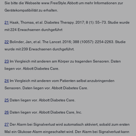
Sie bitte die Webseite www.FreeStyle.Abbott um mehr Informationen zur
Gerätekompatibilität zu erhalten.
21
Haak, Thomas, et al. Diabetes Therapy. 2017; 8 (1): 55–73. Studie wurde
mit 224 Erwachsenen durchgeführt
22
Bolinder, Jan, et al. The Lancet. 2016; 388 (10057): 2254-2263. Studie
wurde mit 239 Erwachsenen durchgeführt.
23
Im Vergleich mit anderen am Körper zu tragenden Sensoren. Daten
liegen vor. Abbott Diabetes Care.
24
Im Vergleich mit anderen vom Patienten selbst anzubringenden
Sensoren. Daten liegen vor. Abbott Diabetes Care.
25
Daten liegen vor. Abbott Diabetes Care.
26
Daten liegen vor. Abbott Diabetes Care, Inc.
27
Der Alarm bei Signalverlust wird automatisch aktiviert, sobald zum ersten
Mal ein Glukose-Alarm eingeschaltet wird. Der Alarm bei Signalverlust kann