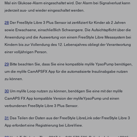
Mal ein Glukose-Alarm eingeschaltet wird. Der Alarm bei Signalverlust kann
jederzeit aus- und wieder eingeschaltet werden.
28
Der FreeStyle Libre 3 Plus Sensor ist zertifiziert für Kinder ab 2 Jahren
sowie Erwachsene, einschließlich Schwangere. Die Aufsichtspflicht über die
Anwendung und die Auswertung von einem FreeStyle Libre Messsystem bei
Kindern bis zur Vollendung des 12. Lebensjahres obliegt der Verantwortung
einer volljährigen Person.
29
Bitte beachten Sie, dass Sie eine kompatible mylife YpsoPump benötigen,
um die mylife CamAPSFX App für die automatisierte Insulinabgabe nutzen
zu können.
30
Um mylife Loop nutzen zu können, benötigen Sie eine mit der mylife
CamAPS FX App kompatible Version der mylifeYpsoPump und einen
verbundenen FreeStyle Libre 3 Plus Sensor.
31
Das Teilen der Daten aus der FreeStyle LibreLink oder FreeStyle Libre 3
App erfordert eine Registrierung bei LibreView.