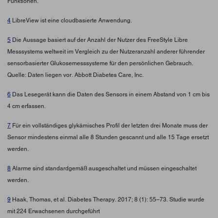
Funktionen.
4
LibreView ist eine cloudbasierte Anwendung.
5
Die Aussage basiert auf der Anzahl der Nutzer des FreeStyle Libre
Messsystems weltweit im Vergleich zu der Nutzeranzahl anderer führender
sensorbasierter Glukosemesssysteme für den persönlichen Gebrauch.
Quelle: Daten liegen vor. Abbott Diabetes Care, Inc.
6
Das Lesegerät kann die Daten des Sensors in einem Abstand von 1 cm bis
4 cm erfassen.
7
Für ein vollständiges glykämisches Profil der letzten drei Monate muss der
Sensor mindestens einmal alle 8 Stunden gescannt und alle 15 Tage ersetzt
werden.
8
Alarme sind standardgemäß ausgeschaltet und müssen eingeschaltet
werden.
9
Haak, Thomas, et al. Diabetes Therapy. 2017; 8 (1): 55–73. Studie wurde
mit 224 Erwachsenen durchgeführt