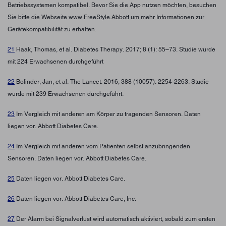
Betriebssystemen kompatibel. Bevor Sie die App nutzen möchten, besuchen
Sie bitte die Webseite www.FreeStyle.Abbott um mehr Informationen zur
Gerätekompatibilität zu erhalten.
21
Haak, Thomas, et al. Diabetes Therapy. 2017; 8 (1): 55–73. Studie wurde
mit 224 Erwachsenen durchgeführt
22
Bolinder, Jan, et al. The Lancet. 2016; 388 (10057): 2254-2263. Studie
wurde mit 239 Erwachsenen durchgeführt.
23
Im Vergleich mit anderen am Körper zu tragenden Sensoren. Daten
liegen vor. Abbott Diabetes Care.
24
Im Vergleich mit anderen vom Patienten selbst anzubringenden
Sensoren. Daten liegen vor. Abbott Diabetes Care.
25
Daten liegen vor. Abbott Diabetes Care.
26
Daten liegen vor. Abbott Diabetes Care, Inc.
27
Der Alarm bei Signalverlust wird automatisch aktiviert, sobald zum ersten