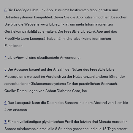
3
Die FreeStyle LibreLink App ist nur mit bestimmten Mobilgeräten und
Betriebssystemen kompatibel. Bevor Sie die App nutzen möchten, besuchen
Sie bitte die Webseite www.LibreLink.at, um mehr Informationen zur
Gerätekompatibilität zu erhalten. Die FreeStyle LibreLink App und das
FreeStyle Libre Lesegerät haben ähnliche, aber keine identischen
Funktionen.
4
LibreView ist eine cloudbasierte Anwendung.
5
Die Aussage basiert auf der Anzahl der Nutzer des FreeStyle Libre
Messsystems weltweit im Vergleich zu der Nutzeranzahl anderer führender
sensorbasierter Glukosemesssysteme für den persönlichen Gebrauch.
Quelle: Daten liegen vor. Abbott Diabetes Care, Inc.
6
Das Lesegerät kann die Daten des Sensors in einem Abstand von 1 cm bis
4 cm erfassen.
7
Für ein vollständiges glykämisches Profil der letzten drei Monate muss der
Sensor mindestens einmal alle 8 Stunden gescannt und alle 15 Tage ersetzt