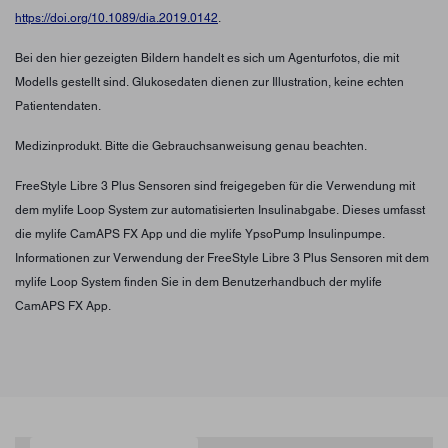
https://doi.org/10.1089/dia.2019.0142
.
Bei den hier gezeigten Bildern handelt es sich um Agenturfotos, die mit
Modells gestellt sind. Glukosedaten dienen zur Illustration, keine echten
Patientendaten.
Medizinprodukt. Bitte die Gebrauchsanweisung genau beachten.
FreeStyle Libre 3 Plus Sensoren sind freigegeben für die Verwendung mit
dem mylife Loop System zur automatisierten Insulinabgabe. Dieses umfasst
die mylife CamAPS FX App und die mylife YpsoPump Insulinpumpe.
Informationen zur Verwendung der FreeStyle Libre 3 Plus Sensoren mit dem
mylife Loop System finden Sie in dem Benutzerhandbuch der mylife
CamAPS FX App.