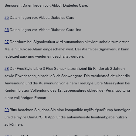
Sensoren. Daten liegen vor. Abbott Diabetes Care.
25
Daten liegen vor. Abbott Diabetes Care.
26
Daten liegen vor. Abbott Diabetes Care, Inc.
27
Der Alarm bei Signalverlust wird automatisch aktiviert, sobald zum ersten
Mal ein Glukose-Alarm eingeschaltet wird. Der Alarm bei Signalverlust kann
jederzeit aus- und wieder eingeschaltet werden.
28
Der FreeStyle Libre 3 Plus Sensor ist zertifiziert für Kinder ab 2 Jahren
sowie Erwachsene, einschließlich Schwangere. Die Aufsichtspflicht über die
Anwendung und die Auswertung von einem FreeStyle Libre Messsystem bei
Kindern bis zur Vollendung des 12. Lebensjahres obliegt der Verantwortung
einer volljährigen Person.
29
Bitte beachten Sie, dass Sie eine kompatible mylife YpsoPump benötigen,
um die mylife CamAPSFX App für die automatisierte Insulinabgabe nutzen
zu können.