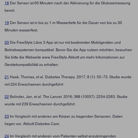
18
Der Sensor ist 60 Minuten nach der Aktivierung für die Glukosemessung
bereit.
19
Der Sensor ist in bis zu 1 m Wassertiefe für die Dauer von bis zu 30
Minuten wasserfest.
20
Die FreeStyle Libre 3 App ist nur mit bestimmten Mobilgeräten und
Betriebssystemen kompatibel. Bevor Sie die App nutzen möchten, besuchen
Sie bitte die Webseite www.FreeStyle.Abbott um mehr Informationen zur
Gerätekompatibilität zu erhalten.
21
Haak, Thomas, et al. Diabetes Therapy. 2017; 8 (1): 55–73. Studie wurde
mit 224 Erwachsenen durchgeführt
22
Bolinder, Jan, et al. The Lancet. 2016; 388 (10057): 2254-2263. Studie
wurde mit 239 Erwachsenen durchgeführt.
23
Im Vergleich mit anderen am Körper zu tragenden Sensoren. Daten
liegen vor. Abbott Diabetes Care.
24
Im Vergleich mit anderen vom Patienten selbst anzubringenden