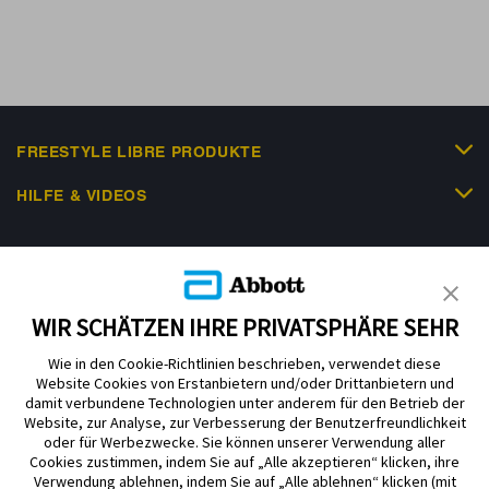
FREESTYLE LIBRE PRODUKTE
HILFE & VIDEOS
KUNDENSHOP
WIR SCHÄTZEN IHRE PRIVATSPHÄRE SEHR
Wie in den Cookie-Richtlinien beschrieben, verwendet diese
Website Cookies von Erstanbietern und/oder Drittanbietern und
damit verbundene Technologien unter anderem für den Betrieb der
Website, zur Analyse, zur Verbesserung der Benutzerfreundlichkeit
Impressum
Nutzungsbedingungen
Datenschutzerklärung
oder für Werbezwecke. Sie können unserer Verwendung aller
Cookie Richtlinie
Barrierefreiheitserklärung
Cookies zustimmen, indem Sie auf „Alle akzeptieren“ klicken, ihre
Verwendung ablehnen, indem Sie auf „Alle ablehnen“ klicken (mit