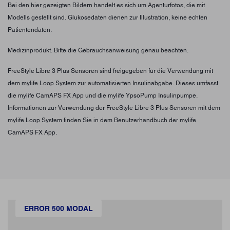
Bei den hier gezeigten Bildern handelt es sich um Agenturfotos, die mit
Modells gestellt sind. Glukosedaten dienen zur Illustration, keine echten
Patientendaten.
Medizinprodukt. Bitte die Gebrauchsanweisung genau beachten.
FreeStyle Libre 3 Plus Sensoren sind freigegeben für die Verwendung mit
dem mylife Loop System zur automatisierten Insulinabgabe. Dieses umfasst
die mylife CamAPS FX App und die mylife YpsoPump Insulinpumpe.
Informationen zur Verwendung der FreeStyle Libre 3 Plus Sensoren mit dem
mylife Loop System finden Sie in dem Benutzerhandbuch der mylife
CamAPS FX App.
ERROR 500 MODAL