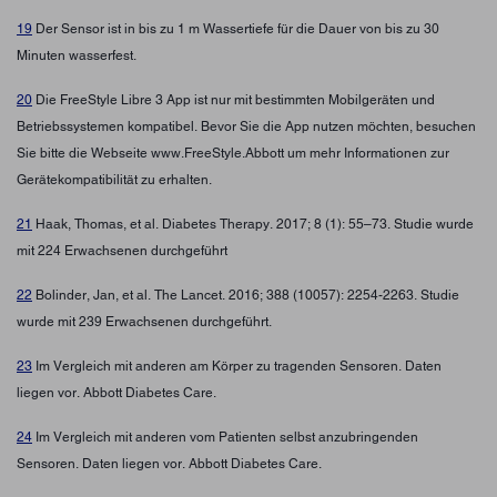
19
Der Sensor ist in bis zu 1 m Wassertiefe für die Dauer von bis zu 30
Minuten wasserfest.
20
Die FreeStyle Libre 3 App ist nur mit bestimmten Mobilgeräten und
Betriebssystemen kompatibel. Bevor Sie die App nutzen möchten, besuchen
Sie bitte die Webseite www.FreeStyle.Abbott um mehr Informationen zur
Gerätekompatibilität zu erhalten.
21
Haak, Thomas, et al. Diabetes Therapy. 2017; 8 (1): 55–73. Studie wurde
mit 224 Erwachsenen durchgeführt
22
Bolinder, Jan, et al. The Lancet. 2016; 388 (10057): 2254-2263. Studie
wurde mit 239 Erwachsenen durchgeführt.
23
Im Vergleich mit anderen am Körper zu tragenden Sensoren. Daten
liegen vor. Abbott Diabetes Care.
24
Im Vergleich mit anderen vom Patienten selbst anzubringenden
Sensoren. Daten liegen vor. Abbott Diabetes Care.