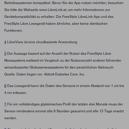
Betriebssystemen kompatibel. Bevor Sie die App nutzen möchten, besuchen
Sie bitte die Webseite www.LibreLink.at, um mehr Informationen zur
Gerätekompatibilität zu erhalten. Die FreeStyle LibreLink App und das
FreeStyle Libre Lesegerät haben ähnliche, aber keine identischen
Funktionen.
4
LibreView ist eine cloudbasierte Anwendung.
5
Die Aussage basiert auf der Anzahl der Nutzer des FreeStyle Libre
Messsystems weltweit im Vergleich zu der Nutzeranzahl anderer führender
sensorbasierter Glukosemesssysteme für den persönlichen Gebrauch.
Quelle: Daten liegen vor. Abbott Diabetes Care, Inc.
6
Das Lesegerät kann die Daten des Sensors in einem Abstand von 1 cm bis
4 cm erfassen.
7
Für ein vollständiges glykämisches Profil der letzten drei Monate muss der
Sensor mindestens einmal alle 8 Stunden gescannt und alle 15 Tage ersetzt
werden.