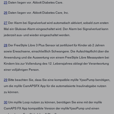
25
Daten liegen vor. Abbott Diabetes Care.
26
Daten liegen vor. Abbott Diabetes Care, Inc.
27
Der Alarm bei Signalverlust wird automatisch aktiviert, sobald zum ersten
Mal ein Glukose-Alarm eingeschaltet wird. Der Alarm bei Signalverlust kann
jederzeit aus- und wieder eingeschaltet werden.
28
Der FreeStyle Libre 3 Plus Sensor ist zertifiziert für Kinder ab 2 Jahren
sowie Erwachsene, einschließlich Schwangere. Die Aufsichtspflicht über die
Anwendung und die Auswertung von einem FreeStyle Libre Messsystem bei
Kindern bis zur Vollendung des 12. Lebensjahres obliegt der Verantwortung
einer volljährigen Person.
29
Bitte beachten Sie, dass Sie eine kompatible mylife YpsoPump benötigen,
um die mylife CamAPSFX App für die automatisierte Insulinabgabe nutzen
zu können.
30
Um mylife Loop nutzen zu können, benötigen Sie eine mit der mylife
CamAPS FX App kompatible Version der mylifeYpsoPump und einen