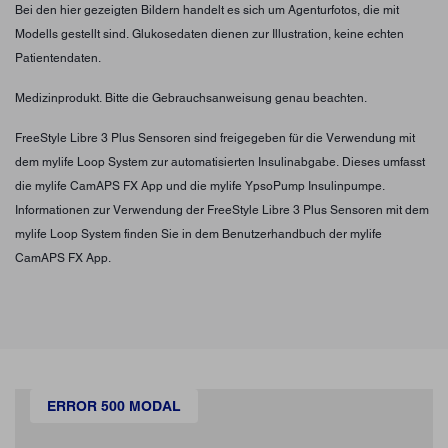
Bei den hier gezeigten Bildern handelt es sich um Agenturfotos, die mit
Modells gestellt sind. Glukosedaten dienen zur Illustration, keine echten
Patientendaten.
Medizinprodukt. Bitte die Gebrauchsanweisung genau beachten.
FreeStyle Libre 3 Plus Sensoren sind freigegeben für die Verwendung mit
dem mylife Loop System zur automatisierten Insulinabgabe. Dieses umfasst
die mylife CamAPS FX App und die mylife YpsoPump Insulinpumpe.
Informationen zur Verwendung der FreeStyle Libre 3 Plus Sensoren mit dem
mylife Loop System finden Sie in dem Benutzerhandbuch der mylife
CamAPS FX App.
ERROR 500 MODAL