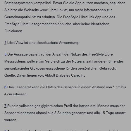
Betriebssystemen kompatibel. Bevor Sie die App nutzen möchten, besuchen
Sie bitte die Webseite www.LibreLink.at, um mehr Informationen zur
Gerätekompatibilität zu erhalten. Die FreeStyle LibreLink App und das
FreeStyle Libre Lesegerät haben ähnliche, aber keine identischen
Funktionen.
4
LibreView ist eine cloudbasierte Anwendung.
5
Die Aussage basiert auf der Anzahl der Nutzer des FreeStyle Libre
Messsystems weltweit im Vergleich zu der Nutzeranzahl anderer führender
sensorbasierter Glukosemesssysteme für den persönlichen Gebrauch.
Quelle: Daten liegen vor. Abbott Diabetes Care, Inc.
6
Das Lesegerät kann die Daten des Sensors in einem Abstand von 1 cm bis
4 cm erfassen.
7
Für ein vollständiges glykämisches Profil der letzten drei Monate muss der
Sensor mindestens einmal alle 8 Stunden gescannt und alle 15 Tage ersetzt
werden.