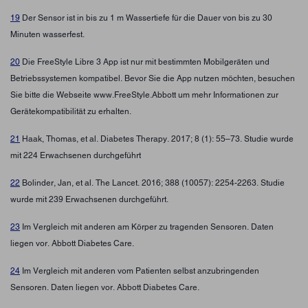
19
Der Sensor ist in bis zu 1 m Wassertiefe für die Dauer von bis zu 30
Minuten wasserfest.
20
Die FreeStyle Libre 3 App ist nur mit bestimmten Mobilgeräten und
Betriebssystemen kompatibel. Bevor Sie die App nutzen möchten, besuchen
Sie bitte die Webseite www.FreeStyle.Abbott um mehr Informationen zur
Gerätekompatibilität zu erhalten.
21
Haak, Thomas, et al. Diabetes Therapy. 2017; 8 (1): 55–73. Studie wurde
mit 224 Erwachsenen durchgeführt
22
Bolinder, Jan, et al. The Lancet. 2016; 388 (10057): 2254-2263. Studie
wurde mit 239 Erwachsenen durchgeführt.
23
Im Vergleich mit anderen am Körper zu tragenden Sensoren. Daten
liegen vor. Abbott Diabetes Care.
24
Im Vergleich mit anderen vom Patienten selbst anzubringenden
Sensoren. Daten liegen vor. Abbott Diabetes Care.