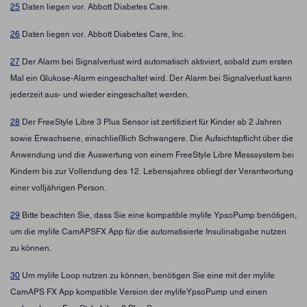
25
Daten liegen vor. Abbott Diabetes Care.
26
Daten liegen vor. Abbott Diabetes Care, Inc.
27
Der Alarm bei Signalverlust wird automatisch aktiviert, sobald zum ersten
Mal ein Glukose-Alarm eingeschaltet wird. Der Alarm bei Signalverlust kann
jederzeit aus- und wieder eingeschaltet werden.
28
Der FreeStyle Libre 3 Plus Sensor ist zertifiziert für Kinder ab 2 Jahren
sowie Erwachsene, einschließlich Schwangere. Die Aufsichtspflicht über die
Anwendung und die Auswertung von einem FreeStyle Libre Messsystem bei
Kindern bis zur Vollendung des 12. Lebensjahres obliegt der Verantwortung
einer volljährigen Person.
29
Bitte beachten Sie, dass Sie eine kompatible mylife YpsoPump benötigen,
um die mylife CamAPSFX App für die automatisierte Insulinabgabe nutzen
zu können.
30
Um mylife Loop nutzen zu können, benötigen Sie eine mit der mylife
CamAPS FX App kompatible Version der mylifeYpsoPump und einen