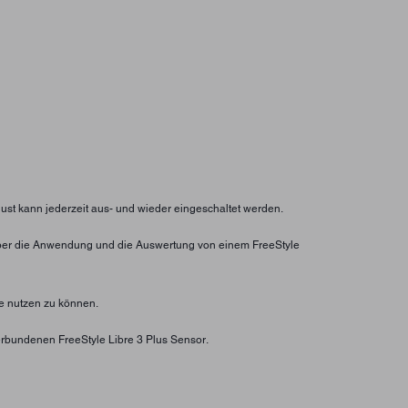
lust kann jederzeit aus- und wieder eingeschaltet werden.
ht über die Anwendung und die Auswertung von einem FreeStyle
e nutzen zu können.
rbundenen FreeStyle Libre 3 Plus Sensor.