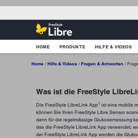
HOME
PRODUKTE
HILFE & VIDEOS
Home
Hilfe & Videos
Fragen & Antworten
Frag
Was ist die FreeStyle LibreL
1
Die FreeStyle LibreLink App
ist eine mobile 
können Sie Ihren FreeStyle Libre Sensor scan
dann für die regelmässige Glukosemessung ke
das die FreeStyle LibreLink App verwendet, we
der FreeStyle LibreLink App werden die Glukos