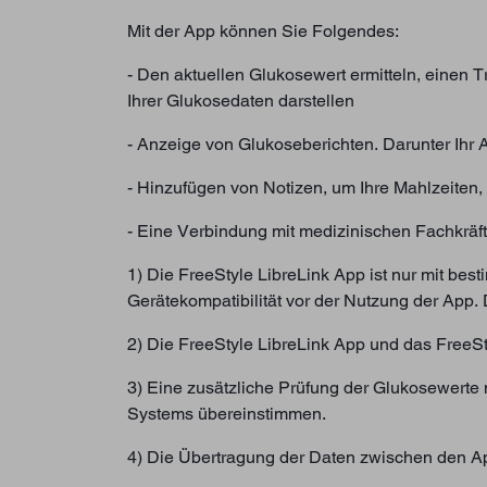
Mit der App können Sie Folgendes:
- Den aktuellen Glukosewert ermitteln, einen T
Ihrer Glukosedaten darstellen
- Anzeige von Glukoseberichten. Darunter Ihr 
- Hinzufügen von Notizen, um Ihre Mahlzeiten,
- Eine Verbindung mit medizinischen Fachkräf
1) Die FreeStyle LibreLink App ist nur mit be
Gerätekompatibilität vor der Nutzung der App. 
2) Die FreeStyle LibreLink App und das FreeSt
3) Eine zusätzliche Prüfung der Glukosewerte 
Systems übereinstimmen.
4) Die Übertragung der Daten zwischen den App