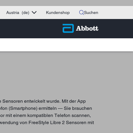
Austria
(de)
Kundenshop
Suchen
e Sensoren entwickelt wurde. Mit der App
efon (Smartphone) ermitteln — Sie brauchen
r mit einem kompatiblen Telefon scannen,
rwendung von FreeStyle Libre 2 Sensoren mit