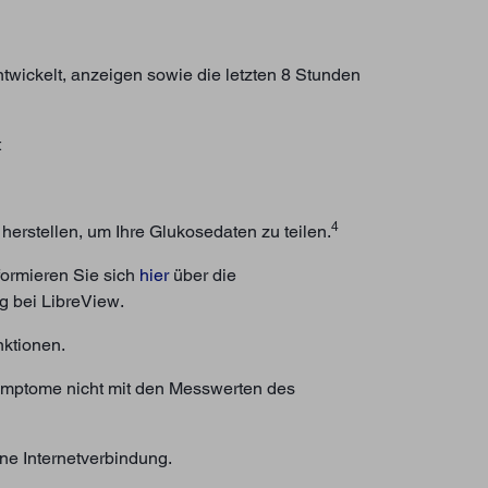
ntwickelt, anzeigen sowie die letzten 8 Stunden
t
4
erstellen, um Ihre Glukosedaten zu teilen.
formieren Sie sich
hier
über die
g bei LibreView.
nktionen.
 Symptome nicht mit den Messwerten des
ne Internetverbindung.