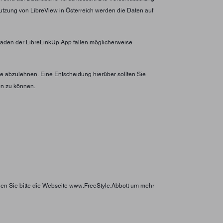
utzung von LibreView in Österreich werden die Daten auf
erladen der LibreLinkUp App fallen möglicherweise
 abzulehnen. Eine Entscheidung hierüber sollten Sie
en zu können.
hen Sie bitte die Webseite www.FreeStyle.Abbott um mehr