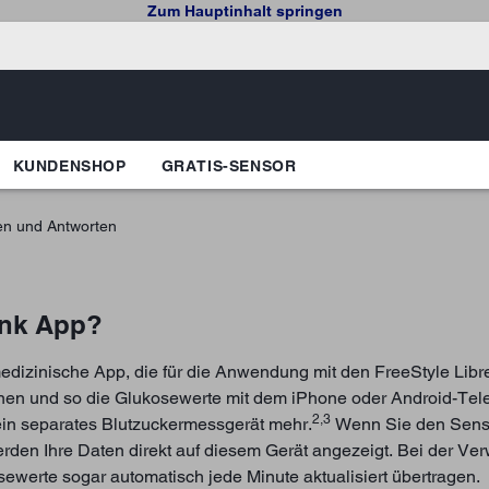
Zum Hauptinhalt springen
KUNDENSHOP
GRATIS-SENSOR
en und Antworten
ink App?
medizinische App, die für die Anwendung mit den FreeStyle Libr
nen und so die Glukosewerte mit dem iPhone oder Android-Tel
2,3
in separates Blutzuckermessgerät mehr.
Wenn Sie den Senso
rden Ihre Daten direkt auf diesem Gerät angezeigt. Bei der Ve
ewerte sogar automatisch jede Minute aktualisiert übertragen.