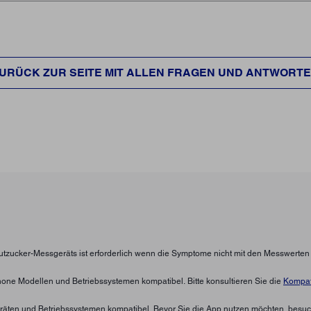
URÜCK ZUR SEITE MIT ALLEN FRAGEN UND ANTWORT
lutzucker-Messgeräts ist erforderlich wenn die Symptome nicht mit den Messwerte
hone Modellen und Betriebssystemen kompatibel. Bitte konsultieren Sie die
Kompati
eräten und Betriebssystemen kompatibel. Bevor Sie die App nutzen möchten, besuc