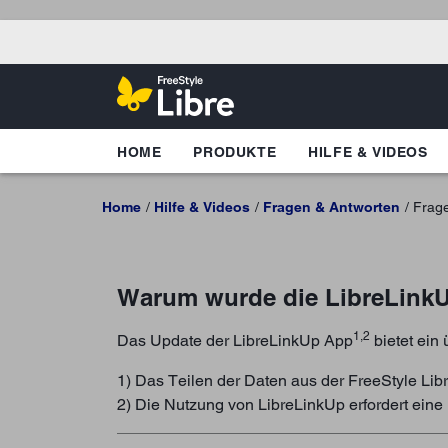
HOME
PRODUKTE
HILFE & VIDEOS
Home
Hilfe & Videos
Fragen & Antworten
Frag
Warum wurde die LibreLinkUp
1,2
Das Update der LibreLinkUp App
bietet ein
1) Das Teilen der Daten aus der FreeStyle Libr
2) Die Nutzung von LibreLinkUp erfordert eine 