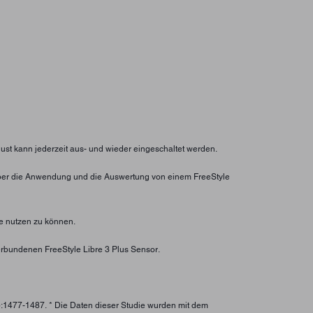
lust kann jederzeit aus- und wieder eingeschaltet werden.
ht über die Anwendung und die Auswertung von einem FreeStyle
e nutzen zu können.
rbundenen FreeStyle Libre 3 Plus Sensor.
):1477-1487. * Die Daten dieser Studie wurden mit dem