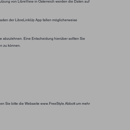
utzung von LibreView in Österreich werden die Daten auf
erladen der LibreLinkUp App fallen möglicherweise
 abzulehnen. Eine Entscheidung hierüber sollten Sie
en zu können.
hen Sie bitte die Webseite www.FreeStyle.Abbott um mehr