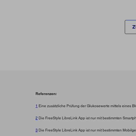
Z
Referenzen:
1
Eine zusätzliche Prüfung der Glukosewerte mittels eines B
2
Die FreeStyle LibreLink App ist nur mit bestimmten Smartp
3
Die FreeStyle LibreLink App ist nur mit bestimmten Mobilg