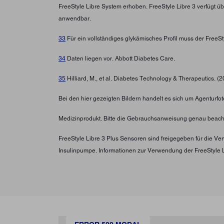
FreeStyle Libre System erhoben. FreeStyle Libre 3 verfügt ü
anwendbar.
33
Für ein vollständiges glykämisches Profil muss der FreeS
34
Daten liegen vor. Abbott Diabetes Care.
35
Hilliard, M., et al. Diabetes Technology & Therapeutics. (
Bei den hier gezeigten Bildern handelt es sich um Agenturfoto
Medizinprodukt. Bitte die Gebrauchsanweisung genau beach
FreeStyle Libre 3 Plus Sensoren sind freigegeben für die 
Insulinpumpe. Informationen zur Verwendung der FreeStyle 