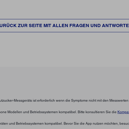
URÜCK ZUR SEITE MIT ALLEN FRAGEN UND ANTWORT
lutzucker-Messgeräts ist erforderlich wenn die Symptome nicht mit den Messwerte
hone Modellen und Betriebssystemen kompatibel. Bitte konsultieren Sie die
Kompati
eräten und Betriebssystemen kompatibel. Bevor Sie die App nutzen möchten, besuc