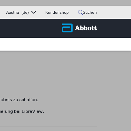
Austria
(de)
Kundenshop
Suchen
lebnis zu schaffen.
ierung bei LibreView.