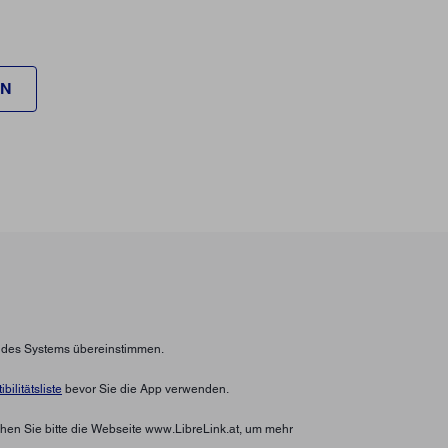
EN
n des Systems übereinstimmen.
bilitätsliste
bevor Sie die App verwenden.
hen Sie bitte die Webseite www.LibreLink.at, um mehr