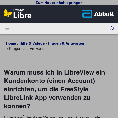
Zum Hauptinhalt springen
Home
Hilfe & Videos
Fragen & Antworten
Fragen und Antworten
Warum muss ich in LibreView ein
Kundenkonto (einen Account)
einrichten, um die FreeStyle
LibreLink App verwenden zu
können?
1
LibreView
dient der Verwaltung Ihrer Account Daten,