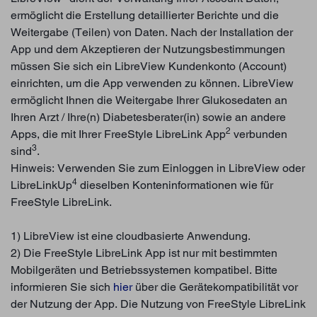
ermöglicht die Erstellung detaillierter Berichte und die
Weitergabe (Teilen) von Daten. Nach der Installation der
App und dem Akzeptieren der Nutzungsbestimmungen
müssen Sie sich ein LibreView Kundenkonto (Account)
einrichten, um die App verwenden zu können. LibreView
ermöglicht Ihnen die Weitergabe Ihrer Glukosedaten an
Ihren Arzt / Ihre(n) Diabetesberater(in) sowie an andere
2
Apps, die mit Ihrer FreeStyle LibreLink App
verbunden
3
sind
.
Hinweis: Verwenden Sie zum Einloggen in LibreView oder
4
LibreLinkUp
dieselben Konteninformationen wie für
FreeStyle LibreLink.
1) LibreView ist eine cloudbasierte Anwendung.
2) Die FreeStyle LibreLink App ist nur mit bestimmten
Mobilgeräten und Betriebssystemen kompatibel. Bitte
informieren Sie sich
hier
über die Gerätekompatibilität vor
der Nutzung der App. Die Nutzung von FreeStyle LibreLink