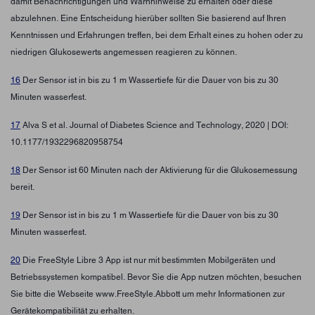
damit Benachrichtigungen und Warnhinweise zu erhalten oder diese
abzulehnen. Eine Entscheidung hierüber sollten Sie basierend auf Ihren
Kenntnissen und Erfahrungen treffen, bei dem Erhalt eines zu hohen oder zu
niedrigen Glukosewerts angemessen reagieren zu können.
16
Der Sensor ist in bis zu 1 m Wassertiefe für die Dauer von bis zu 30
Minuten wasserfest.
17
Alva S et al. Journal of Diabetes Science and Technology, 2020 | DOI:
10.1177/1932296820958754
18
Der Sensor ist 60 Minuten nach der Aktivierung für die Glukosemessung
bereit.
19
Der Sensor ist in bis zu 1 m Wassertiefe für die Dauer von bis zu 30
Minuten wasserfest.
20
Die FreeStyle Libre 3 App ist nur mit bestimmten Mobilgeräten und
Betriebssystemen kompatibel. Bevor Sie die App nutzen möchten, besuchen
Sie bitte die Webseite www.FreeStyle.Abbott um mehr Informationen zur
Gerätekompatibilität zu erhalten.