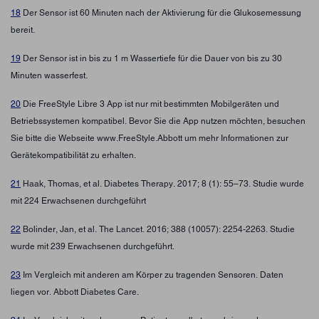
18
Der Sensor ist 60 Minuten nach der Aktivierung für die Glukosemessung
bereit.
19
Der Sensor ist in bis zu 1 m Wassertiefe für die Dauer von bis zu 30
Minuten wasserfest.
20
Die FreeStyle Libre 3 App ist nur mit bestimmten Mobilgeräten und
Betriebssystemen kompatibel. Bevor Sie die App nutzen möchten, besuchen
Sie bitte die Webseite www.FreeStyle.Abbott um mehr Informationen zur
Gerätekompatibilität zu erhalten.
21
Haak, Thomas, et al. Diabetes Therapy. 2017; 8 (1): 55–73. Studie wurde
mit 224 Erwachsenen durchgeführt
22
Bolinder, Jan, et al. The Lancet. 2016; 388 (10057): 2254-2263. Studie
wurde mit 239 Erwachsenen durchgeführt.
23
Im Vergleich mit anderen am Körper zu tragenden Sensoren. Daten
liegen vor. Abbott Diabetes Care.