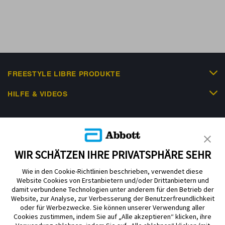
FREESTYLE LIBRE PRODUKTE
HILFE & VIDEOS
KUNDENSHOP
WIR SCHÄTZEN IHRE PRIVATSPHÄRE SEHR
Wie in den Cookie-Richtlinien beschrieben, verwendet diese
Website Cookies von Erstanbietern und/oder Drittanbietern und
damit verbundene Technologien unter anderem für den Betrieb der
Website, zur Analyse, zur Verbesserung der Benutzerfreundlichkeit
Impressum
Nutzungsbedingungen
Datenschutzerklärung
oder für Werbezwecke. Sie können unserer Verwendung aller
Cookie Richtlinie
Barrierefreiheitserklärung
Cookies zustimmen, indem Sie auf „Alle akzeptieren“ klicken, ihre