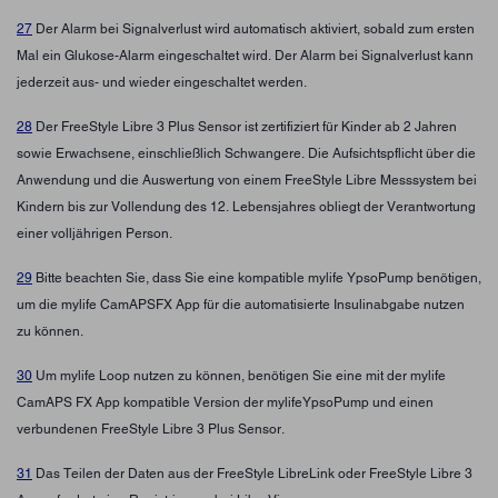
27
Der Alarm bei Signalverlust wird automatisch aktiviert, sobald zum ersten
Mal ein Glukose-Alarm eingeschaltet wird. Der Alarm bei Signalverlust kann
jederzeit aus- und wieder eingeschaltet werden.
28
Der FreeStyle Libre 3 Plus Sensor ist zertifiziert für Kinder ab 2 Jahren
sowie Erwachsene, einschließlich Schwangere. Die Aufsichtspflicht über die
Anwendung und die Auswertung von einem FreeStyle Libre Messsystem bei
Kindern bis zur Vollendung des 12. Lebensjahres obliegt der Verantwortung
einer volljährigen Person.
29
Bitte beachten Sie, dass Sie eine kompatible mylife YpsoPump benötigen,
um die mylife CamAPSFX App für die automatisierte Insulinabgabe nutzen
zu können.
30
Um mylife Loop nutzen zu können, benötigen Sie eine mit der mylife
CamAPS FX App kompatible Version der mylifeYpsoPump und einen
verbundenen FreeStyle Libre 3 Plus Sensor.
31
Das Teilen der Daten aus der FreeStyle LibreLink oder FreeStyle Libre 3