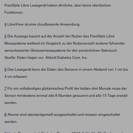
FreeStyle Libre Lesegerät haben ähnliche, aber keine identischen
Funktionen.
4
LibreView ist eine cloudbasierte Anwendung.
5
Die Aussage basiert auf der Anzahl der Nutzer des FreeStyle Libre
Messsystems weltweit im Vergleich zu der Nutzeranzahl anderer führender
sensorbasierter Glukosemesssysteme für den persönlichen Gebrauch.
Quelle: Daten liegen vor. Abbott Diabetes Care, Inc.
6
Das Lesegerät kann die Daten des Sensors in einem Abstand von 1 cm bis
4 cm erfassen.
7
Für ein vollständiges glykämisches Profil der letzten drei Monate muss der
Sensor mindestens einmal alle 8 Stunden gescannt und alle 15 Tage ersetzt
werden.
8
Alarme sind standardgemäß ausgeschaltet und müssen eingeschaltet
werden.