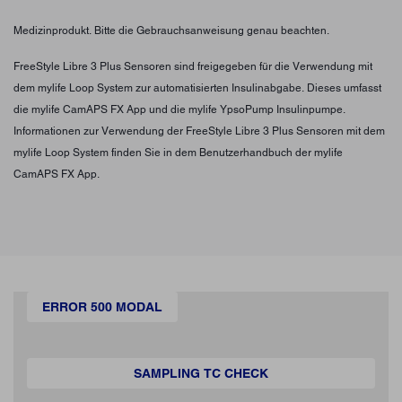
Medizinprodukt. Bitte die Gebrauchsanweisung genau beachten.
FreeStyle Libre 3 Plus Sensoren sind freigegeben für die Verwendung mit
dem mylife Loop System zur automatisierten Insulinabgabe. Dieses umfasst
die mylife CamAPS FX App und die mylife YpsoPump Insulinpumpe.
Informationen zur Verwendung der FreeStyle Libre 3 Plus Sensoren mit dem
mylife Loop System finden Sie in dem Benutzerhandbuch der mylife
CamAPS FX App.
ERROR 500 MODAL
SAMPLING TC CHECK