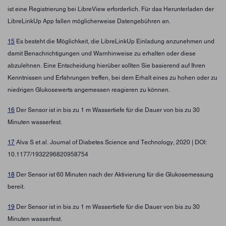
ist eine Registrierung bei LibreView erforderlich. Für das Herunterladen der
LibreLinkUp App fallen möglicherweise Datengebühren an.
15
Es besteht die Möglichkeit, die LibreLinkUp Einladung anzunehmen und
damit Benachrichtigungen und Warnhinweise zu erhalten oder diese
abzulehnen. Eine Entscheidung hierüber sollten Sie basierend auf Ihren
Kenntnissen und Erfahrungen treffen, bei dem Erhalt eines zu hohen oder zu
niedrigen Glukosewerts angemessen reagieren zu können.
16
Der Sensor ist in bis zu 1 m Wassertiefe für die Dauer von bis zu 30
Minuten wasserfest.
17
Alva S et al. Journal of Diabetes Science and Technology, 2020 | DOI:
10.1177/1932296820958754
18
Der Sensor ist 60 Minuten nach der Aktivierung für die Glukosemessung
bereit.
19
Der Sensor ist in bis zu 1 m Wassertiefe für die Dauer von bis zu 30
Minuten wasserfest.