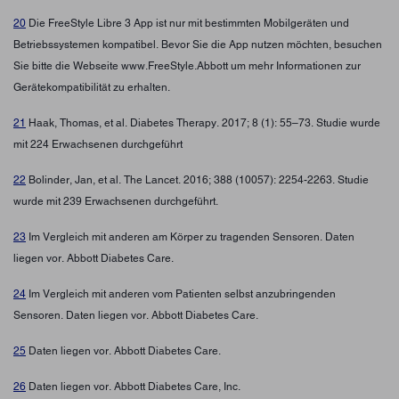
20
Die FreeStyle Libre 3 App ist nur mit bestimmten Mobilgeräten und
Betriebssystemen kompatibel. Bevor Sie die App nutzen möchten, besuchen
Sie bitte die Webseite www.FreeStyle.Abbott um mehr Informationen zur
Gerätekompatibilität zu erhalten.
21
Haak, Thomas, et al. Diabetes Therapy. 2017; 8 (1): 55–73. Studie wurde
mit 224 Erwachsenen durchgeführt
22
Bolinder, Jan, et al. The Lancet. 2016; 388 (10057): 2254-2263. Studie
wurde mit 239 Erwachsenen durchgeführt.
23
Im Vergleich mit anderen am Körper zu tragenden Sensoren. Daten
liegen vor. Abbott Diabetes Care.
24
Im Vergleich mit anderen vom Patienten selbst anzubringenden
Sensoren. Daten liegen vor. Abbott Diabetes Care.
25
Daten liegen vor. Abbott Diabetes Care.
26
Daten liegen vor. Abbott Diabetes Care, Inc.