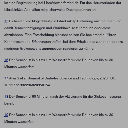
ist eine Registrierung bei LibreView erforderlich. Für das Herunterladen der
LibreLinkUp App fallen möglicherweise Datengebühren an.
15
Es besteht die Möglichkeit, die LibreLinkUp Einladung anzunehmen und
damit Benachrichtigungen und Warnhinweise zu erhalten oder diese
abzulehnen. Eine Entscheidung hierüber sollten Sie basierend auf Ihren
Kenntnissen und Erfahrungen treffen, bei dem Erhalt eines zu hohen oder zu
niedrigen Glukosewerts angemessen reagieren zu können.
16
Der Sensor ist in bis zu 1 m Wassertiefe für die Dauer von bis zu 30
Minuten wasserfest.
17
Alva S et al. Journal of Diabetes Science and Technology, 2020 | DOI:
10.1177/1932296820958754
18
Der Sensor ist 60 Minuten nach der Aktivierung für die Glukosemessung
bereit.
19
Der Sensor ist in bis zu 1 m Wassertiefe für die Dauer von bis zu 30
Minuten wasserfest.