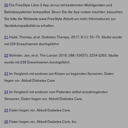
20
Die FreeStyle Libre 3 App ist nur mit bestimmten Mobilgeräten und
Betriebssystemen kompatibel. Bevor Sie die App nutzen möchten, besuchen
Sie bitte die Webseite www.FreeStyle.Abbott um mehr Informationen zur
Gerätekompatibilität zu erhalten.
21
Haak, Thomas, et al. Diabetes Therapy. 2017; 8 (1): 55–73. Studie wurde
mit 224 Erwachsenen durchgeführt
22
Bolinder, Jan, et al. The Lancet. 2016; 388 (10057): 2254-2263. Studie
wurde mit 239 Erwachsenen durchgeführt.
23
Im Vergleich mit anderen am Körper zu tragenden Sensoren. Daten
liegen vor. Abbott Diabetes Care.
24
Im Vergleich mit anderen vom Patienten selbst anzubringenden
Sensoren. Daten liegen vor. Abbott Diabetes Care.
25
Daten liegen vor. Abbott Diabetes Care.
26
Daten liegen vor. Abbott Diabetes Care, Inc.