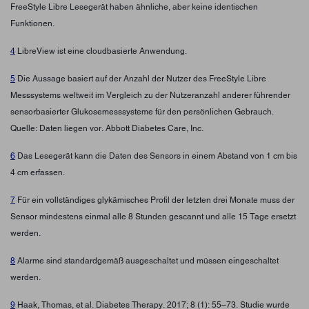
FreeStyle Libre Lesegerät haben ähnliche, aber keine identischen
Funktionen.
4
LibreView ist eine cloudbasierte Anwendung.
5
Die Aussage basiert auf der Anzahl der Nutzer des FreeStyle Libre
Messsystems weltweit im Vergleich zu der Nutzeranzahl anderer führender
sensorbasierter Glukosemesssysteme für den persönlichen Gebrauch.
Quelle: Daten liegen vor. Abbott Diabetes Care, Inc.
6
Das Lesegerät kann die Daten des Sensors in einem Abstand von 1 cm bis
4 cm erfassen.
7
Für ein vollständiges glykämisches Profil der letzten drei Monate muss der
Sensor mindestens einmal alle 8 Stunden gescannt und alle 15 Tage ersetzt
werden.
8
Alarme sind standardgemäß ausgeschaltet und müssen eingeschaltet
werden.
9
Haak, Thomas, et al. Diabetes Therapy. 2017; 8 (1): 55–73. Studie wurde