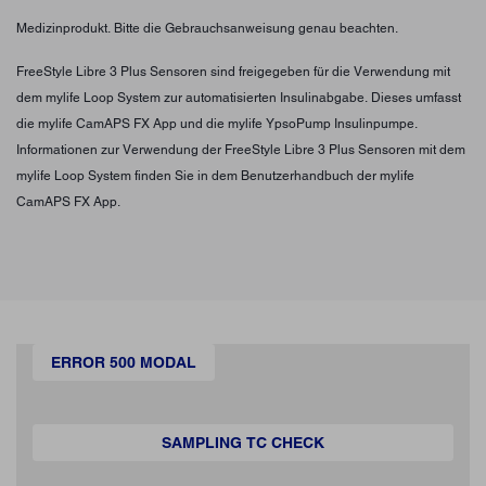
Medizinprodukt. Bitte die Gebrauchsanweisung genau beachten.
FreeStyle Libre 3 Plus Sensoren sind freigegeben für die Verwendung mit
dem mylife Loop System zur automatisierten Insulinabgabe. Dieses umfasst
die mylife CamAPS FX App und die mylife YpsoPump Insulinpumpe.
Informationen zur Verwendung der FreeStyle Libre 3 Plus Sensoren mit dem
mylife Loop System finden Sie in dem Benutzerhandbuch der mylife
CamAPS FX App.
ERROR 500 MODAL
SAMPLING TC CHECK