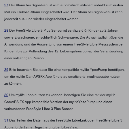
27
Der Alarm bei Signalverlust wird automatisch aktiviert, sobald zum ersten
Mal ein Glukose-Alarm eingeschaltet wird. Der Alarm bei Signalverlust kann
jederzeit aus- und wieder eingeschaltet werden.
28
Der FreeStyle Libre 3 Plus Sensor ist zertifiziert für Kinder ab 2 Jahren
sowie Erwachsene, einschließlich Schwangere. Die Aufsichtspflicht über die
Anwendung und die Auswertung von einem FreeStyle Libre Messsystem bei
Kindern bis zur Vollendung des 12. Lebensjahres obliegt der Verantwortung
einer volljährigen Person.
29
Bitte beachten Sie, dass Sie eine kompatible mylife YpsoPump benötigen,
um die mylife CamAPSFX App für die automatisierte Insulinabgabe nutzen
zu können.
30
Um mylife Loop nutzen zu können, benötigen Sie eine mit der mylife
CamAPS FX App kompatible Version der mylifeYpsoPump und einen
verbundenen FreeStyle Libre 3 Plus Sensor.
31
Das Teilen der Daten aus der FreeStyle LibreLink oder FreeStyle Libre 3
App erfordert eine Registrierung bei LibreView.