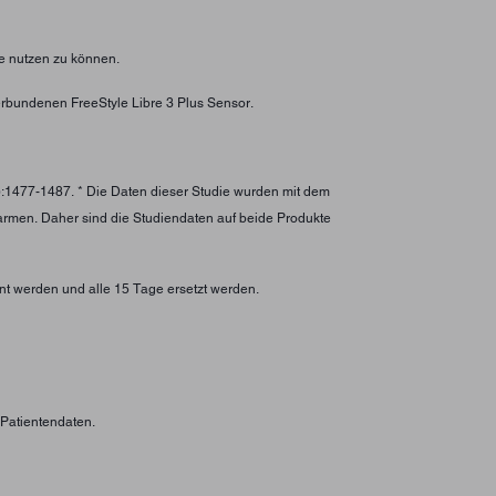
e nutzen zu können.
rbundenen FreeStyle Libre 3 Plus Sensor.
):1477-1487. * Die Daten dieser Studie wurden mit dem
larmen. Daher sind die Studiendaten auf beide Produkte
nt werden und alle 15 Tage ersetzt werden.
n Patientendaten.