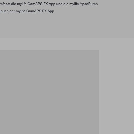
s umfasst die mylife CamAPS FX App und die mylife YpsoPump
ndbuch der mylife CamAPS FX App.