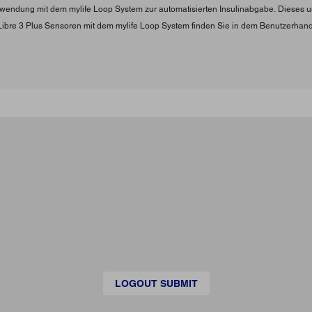
Verwendung mit dem mylife Loop System zur automatisierten Insulinabgabe. Diese
Libre 3 Plus Sensoren mit dem mylife Loop System finden Sie in dem Benutzerha
LOGOUT SUBMIT