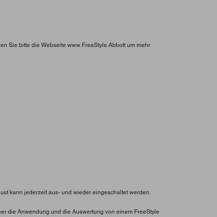
hen Sie bitte die Webseite www.FreeStyle.Abbott um mehr
lust kann jederzeit aus- und wieder eingeschaltet werden.
ht über die Anwendung und die Auswertung von einem FreeStyle