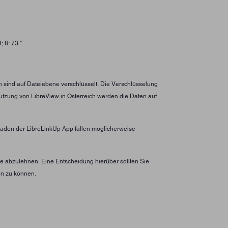
 8: 73."
n sind auf Dateiebene verschlüsselt. Die Verschlüsselung
utzung von LibreView in Österreich werden die Daten auf
erladen der LibreLinkUp App fallen möglicherweise
 abzulehnen. Eine Entscheidung hierüber sollten Sie
en zu können.