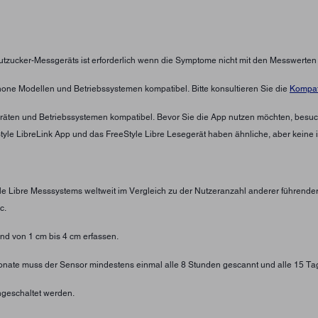
lutzucker-Messgeräts ist erforderlich wenn die Symptome nicht mit den Messwerte
hone Modellen und Betriebssystemen kompatibel. Bitte konsultieren Sie die
Kompati
eräten und Betriebssystemen kompatibel. Bevor Sie die App nutzen möchten, besuc
eStyle LibreLink App und das FreeStyle Libre Lesegerät haben ähnliche, aber keine 
yle Libre Messsystems weltweit im Vergleich zu der Nutzeranzahl anderer führend
c.
d von 1 cm bis 4 cm erfassen.
 Monate muss der Sensor mindestens einmal alle 8 Stunden gescannt und alle 15 Ta
geschaltet werden.