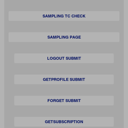
SAMPLING TC CHECK
SAMPLING PAGE
LOGOUT SUBMIT
GETPROFILE SUBMIT
FORGET SUBMIT
GETSUBSCRIPTION