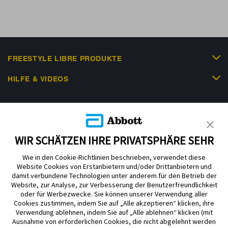
FREESTYLE LIBRE PRODUKTE
HILFE & VIDEOS
KUNDENSHOP
WIR SCHÄTZEN IHRE PRIVATSPHÄRE SEHR
Wie in den Cookie-Richtlinien beschrieben, verwendet diese
Website Cookies von Erstanbietern und/oder Drittanbietern und
damit verbundene Technologien unter anderem für den Betrieb der
Website, zur Analyse, zur Verbesserung der Benutzerfreundlichkeit
Impressum
Nutzungsbedingungen
Datenschutzerklärung
oder für Werbezwecke. Sie können unserer Verwendung aller
Cookie Richtlinie
Barrierefreiheitserklärung
Cookies zustimmen, indem Sie auf „Alle akzeptieren“ klicken, ihre
Verwendung ablehnen, indem Sie auf „Alle ablehnen“ klicken (mit
Mitteilung zur Datenverordnung
Cookie-Präferenzen
Ausnahme von erforderlichen Cookies, die nicht abgelehnt werden