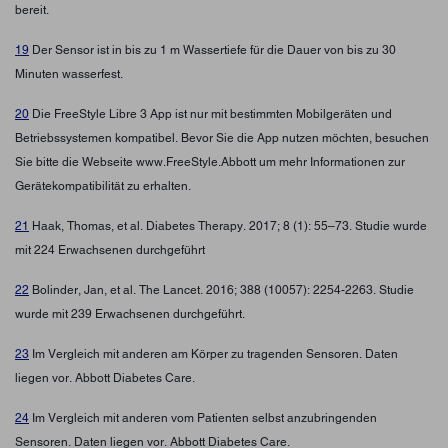
bereit.
19
Der Sensor ist in bis zu 1 m Wassertiefe für die Dauer von bis zu 30
Minuten wasserfest.
20
Die FreeStyle Libre 3 App ist nur mit bestimmten Mobilgeräten und
Betriebssystemen kompatibel. Bevor Sie die App nutzen möchten, besuchen
Sie bitte die Webseite www.FreeStyle.Abbott um mehr Informationen zur
Gerätekompatibilität zu erhalten.
21
Haak, Thomas, et al. Diabetes Therapy. 2017; 8 (1): 55–73. Studie wurde
mit 224 Erwachsenen durchgeführt
22
Bolinder, Jan, et al. The Lancet. 2016; 388 (10057): 2254-2263. Studie
wurde mit 239 Erwachsenen durchgeführt.
23
Im Vergleich mit anderen am Körper zu tragenden Sensoren. Daten
liegen vor. Abbott Diabetes Care.
24
Im Vergleich mit anderen vom Patienten selbst anzubringenden
Sensoren. Daten liegen vor. Abbott Diabetes Care.