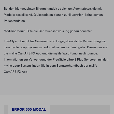
Bei den hier gezeigten Bildern handelt es sich um Agenturfotos, die mit
Modells gestellt sind. Glukosedaten dienen zur Illustration, keine echten
Patientendaten.
Medizinprodukt. Bitte die Gebrauchsanweisung genau beachten.
FreeStyle Libre 3 Plus Sensoren sind freigegeben für die Verwendung mit
dem mylife Loop System zur automatisierten Insulinabgabe. Dieses umfasst
die mylife CamAPS FX App und die mylife YpsoPump Insulinpumpe.
Informationen zur Verwendung der FreeStyle Libre 3 Plus Sensoren mit dem
mylife Loop System finden Sie in dem Benutzerhandbuch der mylife
CamAPS FX App.
ERROR 500 MODAL