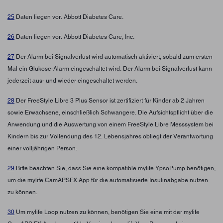
25
Daten liegen vor. Abbott Diabetes Care.
26
Daten liegen vor. Abbott Diabetes Care, Inc.
27
Der Alarm bei Signalverlust wird automatisch aktiviert, sobald zum ersten
Mal ein Glukose-Alarm eingeschaltet wird. Der Alarm bei Signalverlust kann
jederzeit aus- und wieder eingeschaltet werden.
28
Der FreeStyle Libre 3 Plus Sensor ist zertifiziert für Kinder ab 2 Jahren
sowie Erwachsene, einschließlich Schwangere. Die Aufsichtspflicht über die
Anwendung und die Auswertung von einem FreeStyle Libre Messsystem bei
Kindern bis zur Vollendung des 12. Lebensjahres obliegt der Verantwortung
einer volljährigen Person.
29
Bitte beachten Sie, dass Sie eine kompatible mylife YpsoPump benötigen,
um die mylife CamAPSFX App für die automatisierte Insulinabgabe nutzen
zu können.
30
Um mylife Loop nutzen zu können, benötigen Sie eine mit der mylife