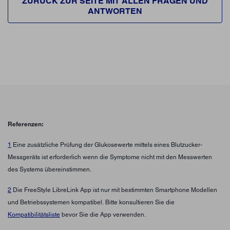
ZURÜCK ZUR SEITE MIT ALLEN FRAGEN UND
ANTWORTEN
Referenzen:
1
Eine zusätzliche Prüfung der Glukosewerte mittels eines Blutzucker-
Messgeräts ist erforderlich wenn die Symptome nicht mit den Messwerten
des Systems übereinstimmen.
2
Die FreeStyle LibreLink App ist nur mit bestimmten Smartphone Modellen
und Betriebssystemen kompatibel. Bitte konsultieren Sie die
Kompatibilitätsliste
bevor Sie die App verwenden.