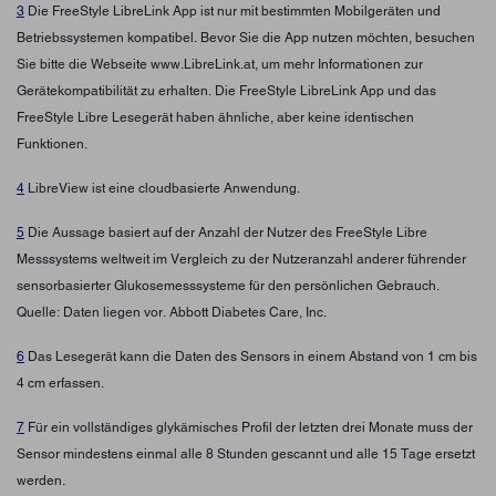
3
Die FreeStyle LibreLink App ist nur mit bestimmten Mobilgeräten und
Betriebssystemen kompatibel. Bevor Sie die App nutzen möchten, besuchen
Sie bitte die Webseite www.LibreLink.at, um mehr Informationen zur
Gerätekompatibilität zu erhalten. Die FreeStyle LibreLink App und das
FreeStyle Libre Lesegerät haben ähnliche, aber keine identischen
Funktionen.
4
LibreView ist eine cloudbasierte Anwendung.
5
Die Aussage basiert auf der Anzahl der Nutzer des FreeStyle Libre
Messsystems weltweit im Vergleich zu der Nutzeranzahl anderer führender
sensorbasierter Glukosemesssysteme für den persönlichen Gebrauch.
Quelle: Daten liegen vor. Abbott Diabetes Care, Inc.
6
Das Lesegerät kann die Daten des Sensors in einem Abstand von 1 cm bis
4 cm erfassen.
7
Für ein vollständiges glykämisches Profil der letzten drei Monate muss der
Sensor mindestens einmal alle 8 Stunden gescannt und alle 15 Tage ersetzt
werden.