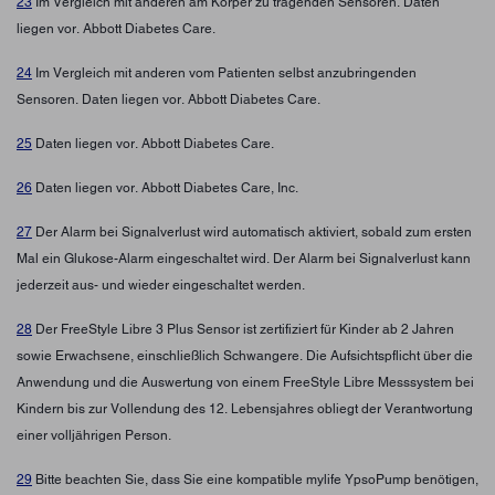
23
Im Vergleich mit anderen am Körper zu tragenden Sensoren. Daten
liegen vor. Abbott Diabetes Care.
24
Im Vergleich mit anderen vom Patienten selbst anzubringenden
Sensoren. Daten liegen vor. Abbott Diabetes Care.
25
Daten liegen vor. Abbott Diabetes Care.
26
Daten liegen vor. Abbott Diabetes Care, Inc.
27
Der Alarm bei Signalverlust wird automatisch aktiviert, sobald zum ersten
Mal ein Glukose-Alarm eingeschaltet wird. Der Alarm bei Signalverlust kann
jederzeit aus- und wieder eingeschaltet werden.
28
Der FreeStyle Libre 3 Plus Sensor ist zertifiziert für Kinder ab 2 Jahren
sowie Erwachsene, einschließlich Schwangere. Die Aufsichtspflicht über die
Anwendung und die Auswertung von einem FreeStyle Libre Messsystem bei
Kindern bis zur Vollendung des 12. Lebensjahres obliegt der Verantwortung
einer volljährigen Person.
29
Bitte beachten Sie, dass Sie eine kompatible mylife YpsoPump benötigen,