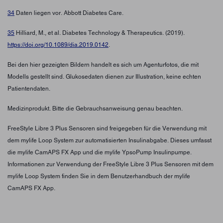
34
Daten liegen vor. Abbott Diabetes Care.
35
Hilliard, M., et al. Diabetes Technology & Therapeutics. (2019).
https://doi.org/10.1089/dia.2019.0142
.
Bei den hier gezeigten Bildern handelt es sich um Agenturfotos, die mit
Modells gestellt sind. Glukosedaten dienen zur Illustration, keine echten
Patientendaten.
Medizinprodukt. Bitte die Gebrauchsanweisung genau beachten.
FreeStyle Libre 3 Plus Sensoren sind freigegeben für die Verwendung mit
dem mylife Loop System zur automatisierten Insulinabgabe. Dieses umfasst
die mylife CamAPS FX App und die mylife YpsoPump Insulinpumpe.
Informationen zur Verwendung der FreeStyle Libre 3 Plus Sensoren mit dem
mylife Loop System finden Sie in dem Benutzerhandbuch der mylife
CamAPS FX App.