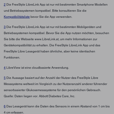
2
Die FreeStyle LibreLink App ist nur mit bestimmten Smartphone Modellen
und Betriebssystemen kompatibel. Bitte konsultieren Sie die
Kompatibilitätsliste
bevor Sie die App verwenden.
3
Die FreeStyle LibreLink App ist nur mit bestimmten Mobilgeräten und
Betriebssystemen kompatibel. Bevor Sie die App nutzen möchten, besuchen
Sie bitte die Webseite www.LibreLink.at, um mehr Informationen zur
Gerätekompatibilität zu erhalten. Die FreeStyle LibreLink App und das
FreeStyle Libre Lesegerät haben ähnliche, aber keine identischen
Funktionen.
4
LibreView ist eine cloudbasierte Anwendung.
5
Die Aussage basiert auf der Anzahl der Nutzer des FreeStyle Libre
Messsystems weltweit im Vergleich zu der Nutzeranzahl anderer führender
sensorbasierter Glukosemesssysteme für den persönlichen Gebrauch.
Quelle: Daten liegen vor. Abbott Diabetes Care, Inc.
6
Das Lesegerät kann die Daten des Sensors in einem Abstand von 1 cm bis
4 cm erfassen.