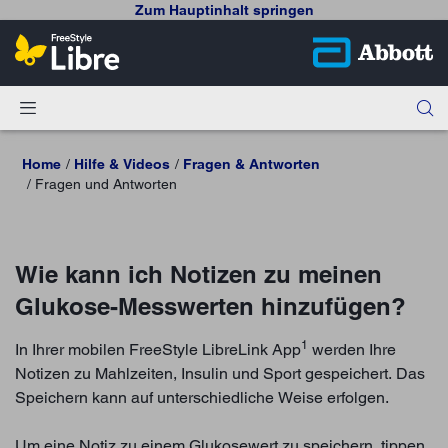
Zum Hauptinhalt springen
Home
Hilfe & Videos
Fragen & Antworten
Fragen und Antworten
Wie kann ich Notizen zu meinen
Glukose-Messwerten hinzufügen?
1
In Ihrer mobilen FreeStyle LibreLink App
werden Ihre
Notizen zu Mahlzeiten, Insulin und Sport gespeichert. Das
Speichern kann auf unterschiedliche Weise erfolgen.
Um eine Notiz zu einem Glukosewert zu speichern, tippen