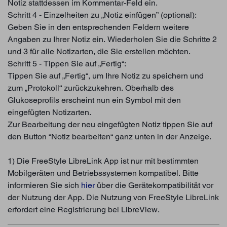
Notiz stattdessen im Kommentar-Feld ein.
Schritt 4 - Einzelheiten zu „Notiz einfügen” (optional):
Geben Sie in den entsprechenden Feldern weitere
Angaben zu Ihrer Notiz ein. Wiederholen Sie die Schritte 2
und 3 für alle Notizarten, die Sie erstellen möchten.
Schritt 5 - Tippen Sie auf „Fertig“:
Tippen Sie auf „Fertig“, um Ihre Notiz zu speichern und
zum „Protokoll“ zurückzukehren. Oberhalb des
Glukoseprofils erscheint nun ein Symbol mit den
eingefügten Notizarten.
Zur Bearbeitung der neu eingefügten Notiz tippen Sie auf
den Button “Notiz bearbeiten“ ganz unten in der Anzeige.
1) Die FreeStyle LibreLink App ist nur mit bestimmten
Mobilgeräten und Betriebssystemen kompatibel. Bitte
informieren Sie sich
hier
über die Gerätekompatibilität vor
der Nutzung der App. Die Nutzung von FreeStyle LibreLink
erfordert eine Registrierung bei LibreView.