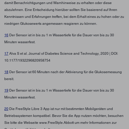
damit Benachrichtigungen und Warnhinweise zu erhalten oder diese
abzulehnen. Eine Entscheidung hierüber sollten Sie basierend auf Ihren
Kenntnissen und Erfahrungen treffen, bei dem Erhalt eines zu hohen oder zu
niedrigen Glukosewerts angemessen reagieren zu können.
16
Der Sensor ist in bis zu 1 m Wassertiefe für die Dauer von bis zu 30
Minuten wasserfest.
17
Alva S et al. Journal of Diabetes Science and Technology, 2020 | DOI:
10.1177/1932296820958754
18
Der Sensor ist 60 Minuten nach der Aktivierung für die Glukosemessung
bereit.
19
Der Sensor ist in bis zu 1 m Wassertiefe für die Dauer von bis zu 30
Minuten wasserfest.
20
Die FreeStyle Libre 3 App ist nur mit bestimmten Mobilgeräten und
Betriebssystemen kompatibel. Bevor Sie die App nutzen möchten, besuchen
Sie bitte die Webseite www.FreeStyle.Abbott um mehr Informationen zur