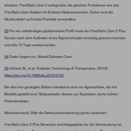
erhoben. FreeStyle Libre 3 verfügt über die gleichen Funktionen wie das
FreeStyle Libre-System mit Echtzeit-Glukosealarmen. Daher sind die
Studiendaten auf beide Produkte anwendbar.
33
Für ein vollständiges glykämisches Profil muss der FreeStyle Libre 2 Plus
Sensor nach dem Auftreten eines Signalverlustes einmalig gescannt werden
und alle 15 Tage ersetzt werden.
34
Daten liegen vor. Abbott Diabetes Care.
35
Hilliard, M., et al. Diabetes Technology & Therapeutics. (2019).
https://doi.org/10.1089/dia.2019.0142
.
Bei den hier gezeigten Bildern handelt es sich um Agenturfotos, die mit
Modells gestellt sind. Glukosedaten dienen zur Illustration, keine echten
Patientendaten.
Medizinprodukt. Bitte die Gebrauchsanweisung genau beachten.
FreeStyle Libre 3 Plus Sensoren sind freigegeben für die Verwendung mit