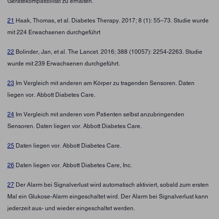
Gerätekompatibilität zu erhalten.
21
Haak, Thomas, et al. Diabetes Therapy. 2017; 8 (1): 55–73. Studie wurde
mit 224 Erwachsenen durchgeführt
22
Bolinder, Jan, et al. The Lancet. 2016; 388 (10057): 2254-2263. Studie
wurde mit 239 Erwachsenen durchgeführt.
23
Im Vergleich mit anderen am Körper zu tragenden Sensoren. Daten
liegen vor. Abbott Diabetes Care.
24
Im Vergleich mit anderen vom Patienten selbst anzubringenden
Sensoren. Daten liegen vor. Abbott Diabetes Care.
25
Daten liegen vor. Abbott Diabetes Care.
26
Daten liegen vor. Abbott Diabetes Care, Inc.
27
Der Alarm bei Signalverlust wird automatisch aktiviert, sobald zum ersten
Mal ein Glukose-Alarm eingeschaltet wird. Der Alarm bei Signalverlust kann
jederzeit aus- und wieder eingeschaltet werden.