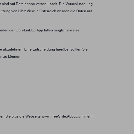
n sind auf Dateiebene verschlüsselt. Die Verschlüsselung
utzung von LibreView in Österreich werden die Daten auf
erladen der LibreLinkUp App fallen möglicherweise
 abzulehnen. Eine Entscheidung hierüber sollten Sie
en zu können.
hen Sie bitte die Webseite www.FreeStyle.Abbott um mehr