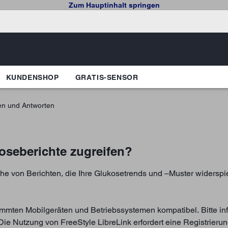
Zum Hauptinhalt springen
KUNDENSHOP
GRATIS-SENSOR
en und Antworten
oseberichte zugreifen?
he von Berichten, die Ihre Glukosetrends und –Muster widersp
stimmten Mobilgeräten und Betriebssystemen kompatibel. Bitte in
Die Nutzung von FreeStyle LibreLink erfordert eine Registrierun