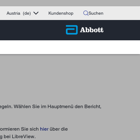
Austria
(de)
Kundenshop
Suchen
iegeln. Wählen Sie im Hauptmenü den Bericht,
formieren Sie sich
hier
über die
g bei LibreView.