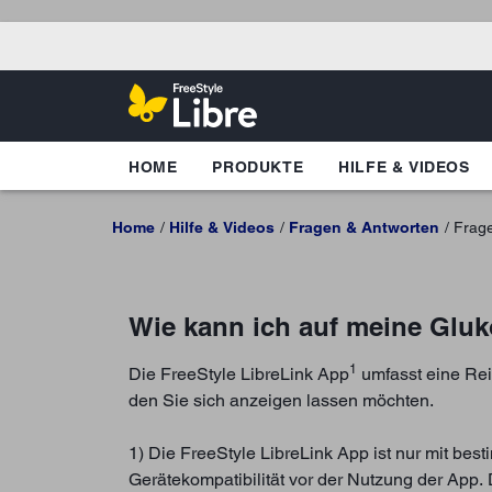
HOME
PRODUKTE
HILFE & VIDEOS
Home
Hilfe & Videos
Fragen & Antworten
Frag
Wie kann ich auf meine Gluk
1
Die FreeStyle LibreLink App
umfasst eine Rei
den Sie sich anzeigen lassen möchten.
1) Die FreeStyle LibreLink App ist nur mit be
Gerätekompatibilität vor der Nutzung der App. 