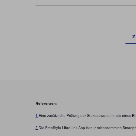
Z
Referenzen:
1
Eine zusätzliche Prüfung der Glukosewerte mittels eines B
2
Die FreeStyle LibreLink App ist nur mit bestimmten Smartp