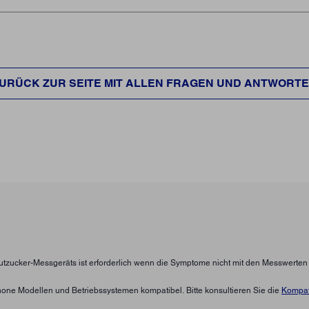
URÜCK ZUR SEITE MIT ALLEN FRAGEN UND ANTWORT
lutzucker-Messgeräts ist erforderlich wenn die Symptome nicht mit den Messwerte
hone Modellen und Betriebssystemen kompatibel. Bitte konsultieren Sie die
Kompati