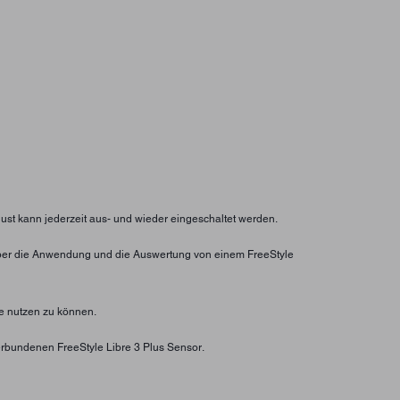
lust kann jederzeit aus- und wieder eingeschaltet werden.
ht über die Anwendung und die Auswertung von einem FreeStyle
e nutzen zu können.
rbundenen FreeStyle Libre 3 Plus Sensor.