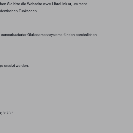
hen Sie bitte die Webseite www.LibreLink.at, um mehr
identischen Funktionen.
er sensorbasierter Glukosemesssysteme für den persönlichen
ge ersetzt werden.
 8: 73."