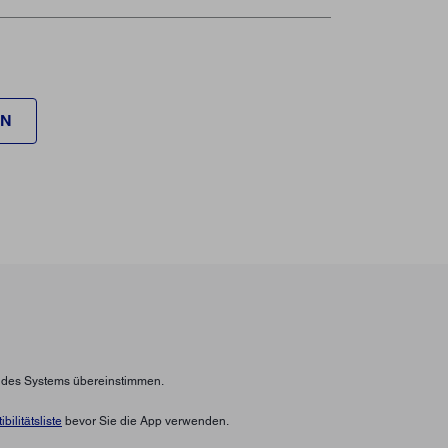
EN
n des Systems übereinstimmen.
bilitätsliste
bevor Sie die App verwenden.