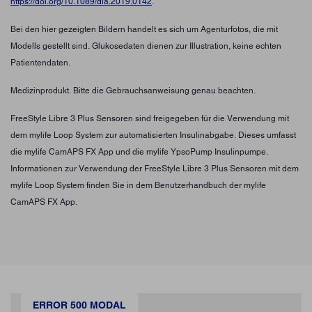
https://doi.org/10.1089/dia.2019.0142
.
Bei den hier gezeigten Bildern handelt es sich um Agenturfotos, die mit
Modells gestellt sind. Glukosedaten dienen zur Illustration, keine echten
Patientendaten.
Medizinprodukt. Bitte die Gebrauchsanweisung genau beachten.
FreeStyle Libre 3 Plus Sensoren sind freigegeben für die Verwendung mit
dem mylife Loop System zur automatisierten Insulinabgabe. Dieses umfasst
die mylife CamAPS FX App und die mylife YpsoPump Insulinpumpe.
Informationen zur Verwendung der FreeStyle Libre 3 Plus Sensoren mit dem
mylife Loop System finden Sie in dem Benutzerhandbuch der mylife
CamAPS FX App.
ERROR 500 MODAL