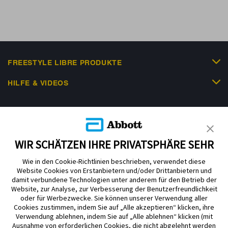
FREESTYLE LIBRE PRODUKTE
HILFE & VIDEOS
KUNDENSHOP
WIR SCHÄTZEN IHRE PRIVATSPHÄRE SEHR
Wie in den Cookie-Richtlinien beschrieben, verwendet diese
Website Cookies von Erstanbietern und/oder Drittanbietern und
damit verbundene Technologien unter anderem für den Betrieb der
Website, zur Analyse, zur Verbesserung der Benutzerfreundlichkeit
Impressum
Nutzungsbedingungen
Datenschutzerklärung
oder für Werbezwecke. Sie können unserer Verwendung aller
Cookie Richtlinie
Barrierefreiheitserklärung
Cookies zustimmen, indem Sie auf „Alle akzeptieren“ klicken, ihre
Verwendung ablehnen, indem Sie auf „Alle ablehnen“ klicken (mit
Mitteilung zur Datenverordnung
Cookie-Präferenzen
Ausnahme von erforderlichen Cookies, die nicht abgelehnt werden