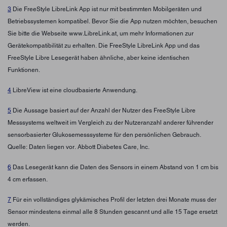
3
Die FreeStyle LibreLink App ist nur mit bestimmten Mobilgeräten und
Betriebssystemen kompatibel. Bevor Sie die App nutzen möchten, besuchen
Sie bitte die Webseite www.LibreLink.at, um mehr Informationen zur
Gerätekompatibilität zu erhalten. Die FreeStyle LibreLink App und das
FreeStyle Libre Lesegerät haben ähnliche, aber keine identischen
Funktionen.
4
LibreView ist eine cloudbasierte Anwendung.
5
Die Aussage basiert auf der Anzahl der Nutzer des FreeStyle Libre
Messsystems weltweit im Vergleich zu der Nutzeranzahl anderer führender
sensorbasierter Glukosemesssysteme für den persönlichen Gebrauch.
Quelle: Daten liegen vor. Abbott Diabetes Care, Inc.
6
Das Lesegerät kann die Daten des Sensors in einem Abstand von 1 cm bis
4 cm erfassen.
7
Für ein vollständiges glykämisches Profil der letzten drei Monate muss der
Sensor mindestens einmal alle 8 Stunden gescannt und alle 15 Tage ersetzt
werden.