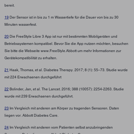
bereit.
19
Der Sensor ist in bis zu 1 m Wassertiefe für die Dauer von bis zu 30
Minuten wasserfest.
20
Die FreeStyle Libre 3 App ist nur mit bestimmten Mobilgeräten und
Betriebssystemen kompatibel. Bevor Sie die App nutzen möchten, besuchen
Sie bitte die Webseite www.FreeStyle.Abbott um mehr Informationen zur
Gerätekompatibilität zu erhalten.
21
Haak, Thomas, et al. Diabetes Therapy. 2017; 8 (1): 55–73. Studie wurde
mit 224 Erwachsenen durchgeführt
22
Bolinder, Jan, et al. The Lancet. 2016; 388 (10057): 2254-2263. Studie
wurde mit 239 Erwachsenen durchgeführt.
23
Im Vergleich mit anderen am Körper zu tragenden Sensoren. Daten
liegen vor. Abbott Diabetes Care.
24
Im Vergleich mit anderen vom Patienten selbst anzubringenden