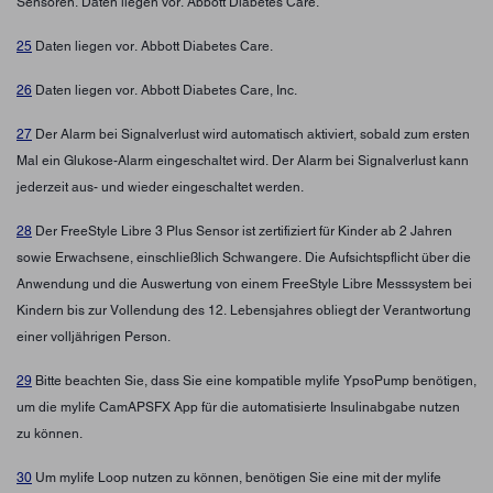
Sensoren. Daten liegen vor. Abbott Diabetes Care.
25
Daten liegen vor. Abbott Diabetes Care.
26
Daten liegen vor. Abbott Diabetes Care, Inc.
27
Der Alarm bei Signalverlust wird automatisch aktiviert, sobald zum ersten
Mal ein Glukose-Alarm eingeschaltet wird. Der Alarm bei Signalverlust kann
jederzeit aus- und wieder eingeschaltet werden.
28
Der FreeStyle Libre 3 Plus Sensor ist zertifiziert für Kinder ab 2 Jahren
sowie Erwachsene, einschließlich Schwangere. Die Aufsichtspflicht über die
Anwendung und die Auswertung von einem FreeStyle Libre Messsystem bei
Kindern bis zur Vollendung des 12. Lebensjahres obliegt der Verantwortung
einer volljährigen Person.
29
Bitte beachten Sie, dass Sie eine kompatible mylife YpsoPump benötigen,
um die mylife CamAPSFX App für die automatisierte Insulinabgabe nutzen
zu können.
30
Um mylife Loop nutzen zu können, benötigen Sie eine mit der mylife