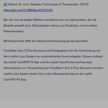
35
Hilliard, M., et al. Diabetes Technology & Therapeutics. (2019).
https://doi.org/10.1089/dia.2019.0142
.
Bei den hier gezeigten Bildern handelt es sich um Agenturfotos, die mit
Modells gestellt sind. Glukosedaten dienen zur Illustration, keine echten
Patientendaten.
Medizinprodukt. Bitte die Gebrauchsanweisung genau beachten.
FreeStyle Libre 3 Plus Sensoren sind freigegeben für die Verwendung mit
dem mylife Loop System zur automatisierten Insulinabgabe. Dieses umfasst
die mylife CamAPS FX App und die mylife YpsoPump Insulinpumpe.
Informationen zur Verwendung der FreeStyle Libre 3 Plus Sensoren mit dem
mylife Loop System finden Sie in dem Benutzerhandbuch der mylife
CamAPS FX App.