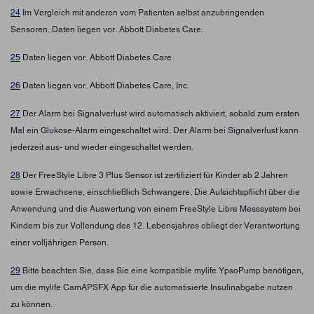
24
Im Vergleich mit anderen vom Patienten selbst anzubringenden
Sensoren. Daten liegen vor. Abbott Diabetes Care.
25
Daten liegen vor. Abbott Diabetes Care.
26
Daten liegen vor. Abbott Diabetes Care, Inc.
27
Der Alarm bei Signalverlust wird automatisch aktiviert, sobald zum ersten
Mal ein Glukose-Alarm eingeschaltet wird. Der Alarm bei Signalverlust kann
jederzeit aus- und wieder eingeschaltet werden.
28
Der FreeStyle Libre 3 Plus Sensor ist zertifiziert für Kinder ab 2 Jahren
sowie Erwachsene, einschließlich Schwangere. Die Aufsichtspflicht über die
Anwendung und die Auswertung von einem FreeStyle Libre Messsystem bei
Kindern bis zur Vollendung des 12. Lebensjahres obliegt der Verantwortung
einer volljährigen Person.
29
Bitte beachten Sie, dass Sie eine kompatible mylife YpsoPump benötigen,
um die mylife CamAPSFX App für die automatisierte Insulinabgabe nutzen
zu können.