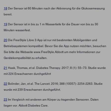
18
Der Sensor ist 60 Minuten nach der Aktivierung für die Glukosemessung
bereit.
19
Der Sensor ist in bis zu 1 m Wassertiefe für die Dauer von bis zu 30
Minuten wasserfest.
20
Die FreeStyle Libre 3 App ist nur mit bestimmten Mobilgeräten und
Betriebssystemen kompatibel. Bevor Sie die App nutzen möchten, besuchen
Sie bitte die Webseite www.FreeStyle.Abbott um mehr Informationen zur
Gerätekompatibilität zu erhalten.
21
Haak, Thomas, et al. Diabetes Therapy. 2017; 8 (1): 55–73. Studie wurde
mit 224 Erwachsenen durchgeführt
22
Bolinder, Jan, et al. The Lancet. 2016; 388 (10057): 2254-2263. Studie
wurde mit 239 Erwachsenen durchgeführt.
23
Im Vergleich mit anderen am Körper zu tragenden Sensoren. Daten
liegen vor. Abbott Diabetes Care.