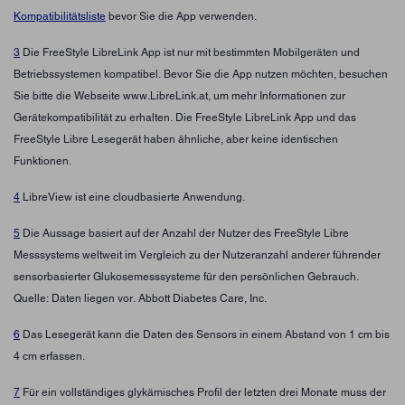
Kompatibilitätsliste
bevor Sie die App verwenden.
3
Die FreeStyle LibreLink App ist nur mit bestimmten Mobilgeräten und
Betriebssystemen kompatibel. Bevor Sie die App nutzen möchten, besuchen
Sie bitte die Webseite www.LibreLink.at, um mehr Informationen zur
Gerätekompatibilität zu erhalten. Die FreeStyle LibreLink App und das
FreeStyle Libre Lesegerät haben ähnliche, aber keine identischen
Funktionen.
4
LibreView ist eine cloudbasierte Anwendung.
5
Die Aussage basiert auf der Anzahl der Nutzer des FreeStyle Libre
Messsystems weltweit im Vergleich zu der Nutzeranzahl anderer führender
sensorbasierter Glukosemesssysteme für den persönlichen Gebrauch.
Quelle: Daten liegen vor. Abbott Diabetes Care, Inc.
6
Das Lesegerät kann die Daten des Sensors in einem Abstand von 1 cm bis
4 cm erfassen.
7
Für ein vollständiges glykämisches Profil der letzten drei Monate muss der