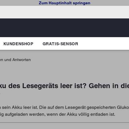
Zum Hauptinhalt springen
KUNDENSHOP
GRATIS-SENSOR
en und Antworten
u des Lesegeräts leer ist? Gehen in di
?
ein Akku leer ist. Die auf dem Lesegerät gespeicherten Gluk
ig aufgeladen werden, wenn der Akku völlig entladen ist.