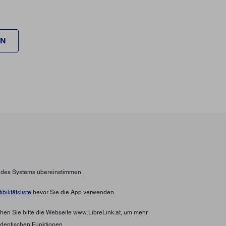
EN
n des Systems übereinstimmen.
bilitätsliste
bevor Sie die App verwenden.
hen Sie bitte die Webseite www.LibreLink.at, um mehr
identischen Funktionen.