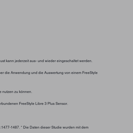
lust kann jederzeit aus- und wieder eingeschaltet werden.
ht über die Anwendung und die Auswertung von einem FreeStyle
e nutzen zu können.
rbundenen FreeStyle Libre 3 Plus Sensor.
):1477-1487. * Die Daten dieser Studie wurden mit dem