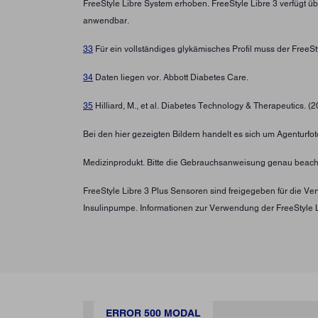
FreeStyle Libre System erhoben. FreeStyle Libre 3 verfügt ü
anwendbar.
33
Für ein vollständiges glykämisches Profil muss der FreeS
34
Daten liegen vor. Abbott Diabetes Care.
35
Hilliard, M., et al. Diabetes Technology & Therapeutics. (
Bei den hier gezeigten Bildern handelt es sich um Agenturfoto
Medizinprodukt. Bitte die Gebrauchsanweisung genau beach
FreeStyle Libre 3 Plus Sensoren sind freigegeben für die 
Insulinpumpe. Informationen zur Verwendung der FreeStyle 
ERROR 500 MODAL