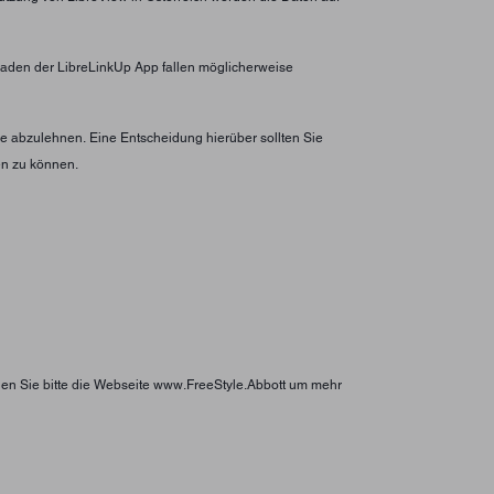
erladen der LibreLinkUp App fallen möglicherweise
 abzulehnen. Eine Entscheidung hierüber sollten Sie
en zu können.
hen Sie bitte die Webseite www.FreeStyle.Abbott um mehr