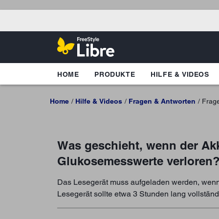
HOME
PRODUKTE
HILFE & VIDEOS
Home
Hilfe & Videos
Fragen & Antworten
Frag
Was geschieht, wenn der Akk
Glukosemesswerte verloren
Das Lesegerät muss aufgeladen werden, wenn s
Lesegerät sollte etwa 3 Stunden lang vollständ