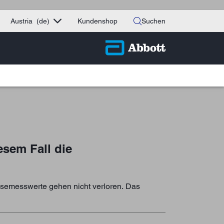
Austria
(de)
Kundenshop
Suchen
esem Fall die
osemesswerte gehen nicht verloren. Das