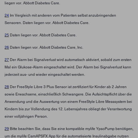
liegen vor. Abbott Diabetes Care.
24
Im Vergleich mit anderen vom Patienten selbst anzubringenden
Sensoren. Daten liegen vor. Abbott Diabetes Care.
25
Daten liegen vor. Abbott Diabetes Care.
26
Daten liegen vor. Abbott Diabetes Care, Inc.
27
Der Alarm bei Signalverlust wird automatisch aktiviert, sobald zum ersten
Mal ein Glukose-Alarm eingeschaltet wird. Der Alarm bei Signalverlust kann
jederzeit aus- und wieder eingeschaltet werden.
28
Der FreeStyle Libre 3 Plus Sensor ist zertifiziert für Kinder ab 2 Jahren
sowie Erwachsene, einschließlich Schwangere. Die Aufsichtspflicht über die
Anwendung und die Auswertung von einem FreeStyle Libre Messsystem bei
Kindern bis zur Vollendung des 12. Lebensjahres obliegt der Verantwortung
einer volljährigen Person.
29
Bitte beachten Sie, dass Sie eine kompatible mylife YpsoPump benötigen,
um die mylife CamAPSFX App für die automatisierte Insulinabgabe nutzen