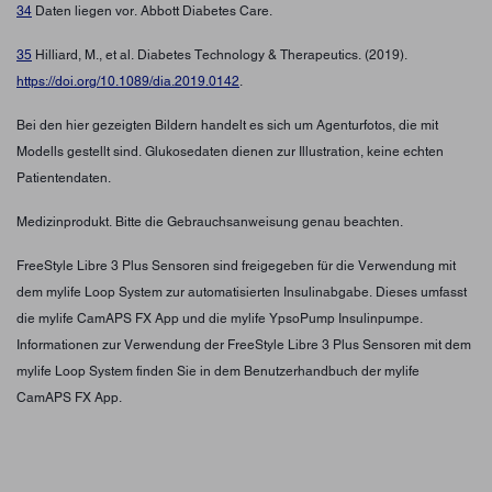
34
Daten liegen vor. Abbott Diabetes Care.
35
Hilliard, M., et al. Diabetes Technology & Therapeutics. (2019).
https://doi.org/10.1089/dia.2019.0142
.
Bei den hier gezeigten Bildern handelt es sich um Agenturfotos, die mit
Modells gestellt sind. Glukosedaten dienen zur Illustration, keine echten
Patientendaten.
Medizinprodukt. Bitte die Gebrauchsanweisung genau beachten.
FreeStyle Libre 3 Plus Sensoren sind freigegeben für die Verwendung mit
dem mylife Loop System zur automatisierten Insulinabgabe. Dieses umfasst
die mylife CamAPS FX App und die mylife YpsoPump Insulinpumpe.
Informationen zur Verwendung der FreeStyle Libre 3 Plus Sensoren mit dem
mylife Loop System finden Sie in dem Benutzerhandbuch der mylife
CamAPS FX App.