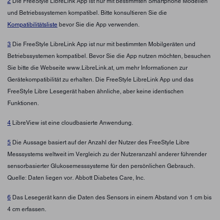
2
Die FreeStyle LibreLink App ist nur mit bestimmten Smartphone Modellen
und Betriebssystemen kompatibel. Bitte konsultieren Sie die
Kompatibilitätsliste
bevor Sie die App verwenden.
3
Die FreeStyle LibreLink App ist nur mit bestimmten Mobilgeräten und
Betriebssystemen kompatibel. Bevor Sie die App nutzen möchten, besuchen
Sie bitte die Webseite www.LibreLink.at, um mehr Informationen zur
Gerätekompatibilität zu erhalten. Die FreeStyle LibreLink App und das
FreeStyle Libre Lesegerät haben ähnliche, aber keine identischen
Funktionen.
4
LibreView ist eine cloudbasierte Anwendung.
5
Die Aussage basiert auf der Anzahl der Nutzer des FreeStyle Libre
Messsystems weltweit im Vergleich zu der Nutzeranzahl anderer führender
sensorbasierter Glukosemesssysteme für den persönlichen Gebrauch.
Quelle: Daten liegen vor. Abbott Diabetes Care, Inc.
6
Das Lesegerät kann die Daten des Sensors in einem Abstand von 1 cm bis
4 cm erfassen.