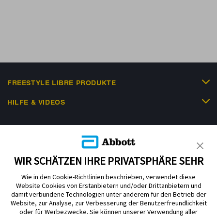
FREESTYLE LIBRE PRODUKTE
HILFE & VIDEOS
KUNDENSHOP
WIR SCHÄTZEN IHRE PRIVATSPHÄRE SEHR
Wie in den Cookie-Richtlinien beschrieben, verwendet diese
Website Cookies von Erstanbietern und/oder Drittanbietern und
damit verbundene Technologien unter anderem für den Betrieb der
Website, zur Analyse, zur Verbesserung der Benutzerfreundlichkeit
Impressum
Nutzungsbedingungen
Datenschutzerklärung
oder für Werbezwecke. Sie können unserer Verwendung aller