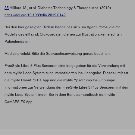
35
Hilliard, M., et al. Diabetes Technology & Therapeutics. (2019).
https://doi.org/10.1089/dia.2019.0142
.
Bei den hier gezeigten Bildern handelt es sich um Agenturfotos, die mit
Modells gestellt sind. Glukosedaten dienen zur Illustration, keine echten
Patientendaten.
Medizinprodukt. Bitte die Gebrauchsanweisung genau beachten.
FreeStyle Libre 3 Plus Sensoren sind freigegeben für die Verwendung mit
dem mylife Loop System zur automatisierten Insulinabgabe. Dieses umfasst
die mylife CamAPS FX App und die mylife YpsoPump Insulinpumpe.
Informationen zur Verwendung der FreeStyle Libre 3 Plus Sensoren mit dem
mylife Loop System finden Sie in dem Benutzerhandbuch der mylife
CamAPS FX App.