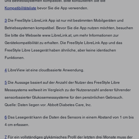
und Betriebssystemen kompatibel. Bitte konsultieren Sie die
Kompatibilitätsliste
bevor Sie die App verwenden.
3
Die FreeStyle LibreLink App ist nur mit bestimmten Mobilgeräten und
Betriebssystemen kompatibel. Bevor Sie die App nutzen möchten, besuchen
Sie bitte die Webseite www.LibreLink.at, um mehr Informationen zur
Gerätekompatibilität zu erhalten. Die FreeStyle LibreLink App und das
FreeStyle Libre Lesegerät haben ähnliche, aber keine identischen
Funktionen.
4
LibreView ist eine cloudbasierte Anwendung.
5
Die Aussage basiert auf der Anzahl der Nutzer des FreeStyle Libre
Messsystems weltweit im Vergleich zu der Nutzeranzahl anderer führender
sensorbasierter Glukosemesssysteme für den persönlichen Gebrauch.
Quelle: Daten liegen vor. Abbott Diabetes Care, Inc.
6
Das Lesegerät kann die Daten des Sensors in einem Abstand von 1 cm bis
4 cm erfassen.
7
Für ein vollständiges glykämisches Profil der letzten drei Monate muss der