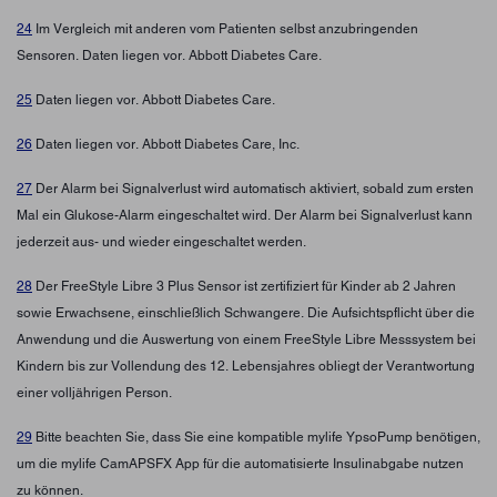
24
Im Vergleich mit anderen vom Patienten selbst anzubringenden
Sensoren. Daten liegen vor. Abbott Diabetes Care.
25
Daten liegen vor. Abbott Diabetes Care.
26
Daten liegen vor. Abbott Diabetes Care, Inc.
27
Der Alarm bei Signalverlust wird automatisch aktiviert, sobald zum ersten
Mal ein Glukose-Alarm eingeschaltet wird. Der Alarm bei Signalverlust kann
jederzeit aus- und wieder eingeschaltet werden.
28
Der FreeStyle Libre 3 Plus Sensor ist zertifiziert für Kinder ab 2 Jahren
sowie Erwachsene, einschließlich Schwangere. Die Aufsichtspflicht über die
Anwendung und die Auswertung von einem FreeStyle Libre Messsystem bei
Kindern bis zur Vollendung des 12. Lebensjahres obliegt der Verantwortung
einer volljährigen Person.
29
Bitte beachten Sie, dass Sie eine kompatible mylife YpsoPump benötigen,
um die mylife CamAPSFX App für die automatisierte Insulinabgabe nutzen
zu können.