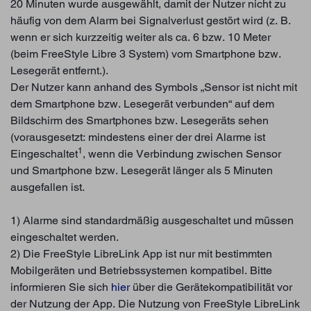
20 Minuten wurde ausgewählt, damit der Nutzer nicht zu
häufig von dem Alarm bei Signalverlust gestört wird (z. B.
wenn er sich kurzzeitig weiter als ca. 6 bzw. 10 Meter
(beim FreeStyle Libre 3 System) vom Smartphone bzw.
Lesegerät entfernt.).
Der Nutzer kann anhand des Symbols „Sensor ist nicht mit
dem Smartphone bzw. Lesegerät verbunden“ auf dem
Bildschirm des Smartphones bzw. Lesegeräts sehen
(vorausgesetzt: mindestens einer der drei Alarme ist
1
Eingeschaltet
, wenn die Verbindung zwischen Sensor
und Smartphone bzw. Lesegerät länger als 5 Minuten
ausgefallen ist.
1) Alarme sind standardmäßig ausgeschaltet und müssen
eingeschaltet werden.
2) Die FreeStyle LibreLink App ist nur mit bestimmten
Mobilgeräten und Betriebssystemen kompatibel. Bitte
informieren Sie sich
hier
über die Gerätekompatibilität vor
der Nutzung der App. Die Nutzung von FreeStyle LibreLink