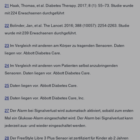
21
Haak, Thomas, et al. Diabetes Therapy. 2017; 8 (1): 55–73. Studie wurde
mit 224 Erwachsenen durchgeführt
22
Bolinder, Jan, et al. The Lancet. 2016; 388 (10057): 2254-2263. Studie
wurde mit 239 Erwachsenen durchgeführt.
23
Im Vergleich mit anderen am Körper zu tragenden Sensoren. Daten
liegen vor. Abbott Diabetes Care.
24
Im Vergleich mit anderen vom Patienten selbst anzubringenden
Sensoren. Daten liegen vor. Abbott Diabetes Care.
25
Daten liegen vor. Abbott Diabetes Care.
26
Daten liegen vor. Abbott Diabetes Care, Inc.
27
Der Alarm bei Signalverlust wird automatisch aktiviert, sobald zum ersten
Mal ein Glukose-Alarm eingeschaltet wird. Der Alarm bei Signalverlust kann
jederzeit aus- und wieder eingeschaltet werden.
28
Der FreeStyle Libre 3 Plus Sensor ist zertifiziert für Kinder ab 2 Jahren