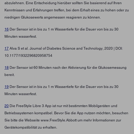
abzulehnen. Eine Entscheidung hierüber sollten Sie basierend auf Ihren
Kenntnissen und Erfahrungen treffen, bei dem Erhalt eines zu hohen oder zu
niedrigen Glukosewerts angemessen reagieren zu können.
16
Der Sensor ist in bis zu 1 m Wassertiefe für die Dauer von bis zu 30
Minuten wasserfest.
17
Alva S et al. Journal of Diabetes Science and Technology, 2020 | DOI:
10.1177/1932296820958754
18
Der Sensor ist 60 Minuten nach der Aktivierung für die Glukosemessung
bereit.
19
Der Sensor ist in bis zu 1 m Wassertiefe für die Dauer von bis zu 30
Minuten wasserfest.
20
Die FreeStyle Libre 3 App ist nur mit bestimmten Mobilgeräten und
Betriebssystemen kompatibel. Bevor Sie die App nutzen möchten, besuchen
Sie bitte die Webseite www.FreeStyle.Abbott um mehr Informationen zur
Gerätekompatibilität zu erhalten.