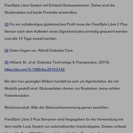
FreeStyle Libre-System mit Echtzeit-Glukosealarmen. Daher sind die
Studiendaten auf beide Produkte anwendbar.
33
Für ein vollständiges glykämisches Profil muss der FreeStyle Libre 2 Plus
Sensor nach dem Auftreten eines Signalverlustes einmalig gescannt werden
und alle 15 Tage ersetzt werden.
34
Daten liegen vor. Abbott Diabetes Care.
35
Hilliard, M., et al. Diabetes Technology & Therapeutics. (2019).
https://doi.org/10.1089/dia.2019.0142
.
Bei den hier gezeigten Bildern handelt es sich um Agenturfotos, die mit
Modells gestellt sind. Glukosedaten dienen zur Illustration, keine echten
Patientendaten.
Medizinprodukt. Bitte die Gebrauchsanweisung genau beachten.
FreeStyle Libre 3 Plus Sensoren sind freigegeben für die Verwendung mit
dem mylife Loop System zur automatisierten Insulinabgabe. Dieses umfasst